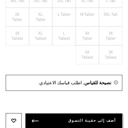
4XL Tall
3XL Tall
2XL Tall
XL Tall
L Tall
2X
XL
L Taller
M Taller
5XL Tall
Taller
Taller
2X
XL
L
4X
3X
Tallest
Tallest
Tallest
Taller
Taller
4X
3X
Tallest
Tallest
نصيحة للقياس.
اطلب قياسك الاعتيادي.
أضف إلى حقيبة التسوق
أضف إلى