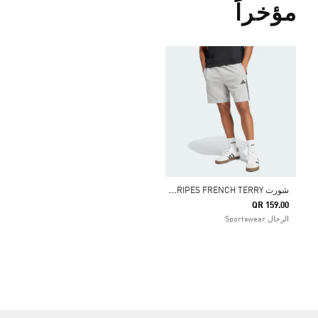
مؤخراً
ش
ورت ESSENTIAL 3-STRIPES FRENCH TERRY
QR 159.00
الرجال Sportswear