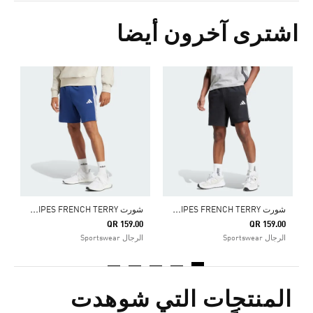
اشترى آخرون أيضا
0
ا
ش
ورت ESSENTIAL 3-STRIPES FRENCH TERRY
ش
ورت ESSENTIAL 3-STRIPES FRENCH TERRY
QR 159.00
QR 159.00
الرجال Sportswear
الرجال Sportswear
المنتجات التي شوهدت