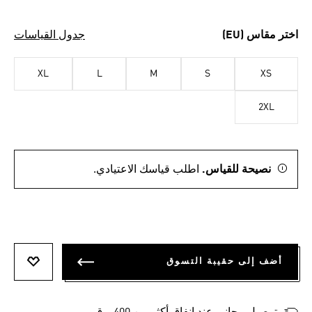
اختر مقاس (EU)
جدول القياسات
XL
L
M
S
XS
2XL
نصيحة للقياس.
اطلب قياسك الاعتيادي.
أضف إلى حقيبة التسوق
أضف إلى