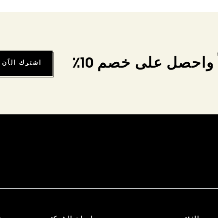
واحصل على خصم 10٪
اشترك الآن