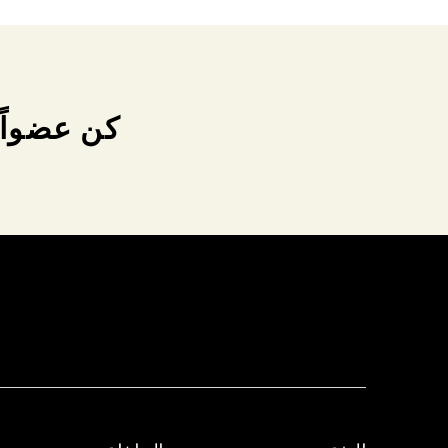
كن عضواً 