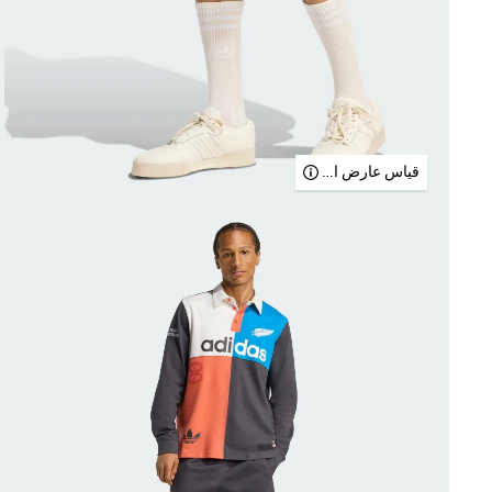
قياس عارض الأزياء