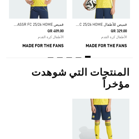
ق
ميص للأطفال ALNASSR FC 25/26 HOME
ق
ميص AL NASSR FC 25/26 HOME
QR 409.00
QR 329.00
الأطفال كرة القدم
الأطفال كرة القدم
MADE FOR THE FANS
MADE FOR THE FANS
المنتجات التي شوهدت
مؤخراً