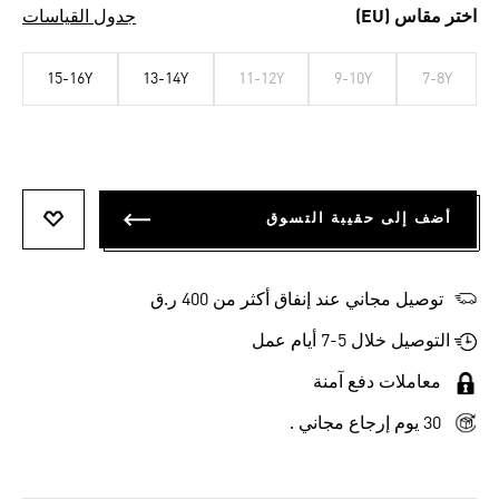
اختر مقاس (EU)
جدول القياسات
15-16Y
13-14Y
11-12Y
9-10Y
7-8Y
أضف إلى حقيبة التسوق
أضف إلى
توصيل مجاني عند إنفاق أكثر من 400 ر.ق
التوصيل خلال 5-7 أيام عمل
معاملات دفع آمنة
30 يوم إرجاع مجاني .