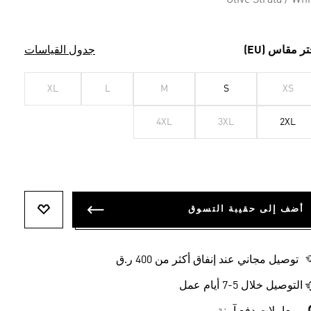
Olive Strata / Whi
تر مقاس (EU)
جدول القياسات
XL
L
M
S
XS
4XL
3XL
2XL
أضف إلى حقيبة التسوق
أضف إلى ل
توصيل مجاني عند إنفاق أكثر من 400 ر.ق
التوصيل خلال 5-7 أيام عمل