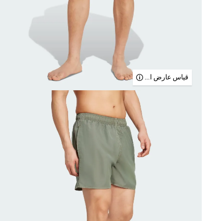
قياس عارض الأزياء