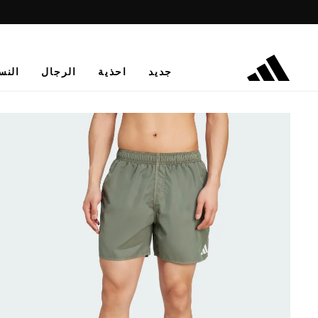
جديد
احذية
الرجال
النس