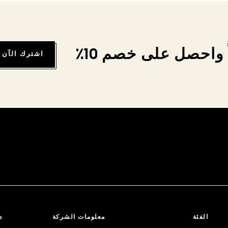
واحصل على خصم 10٪
اشترك الآن
الفئة
معلومات الشركة
د