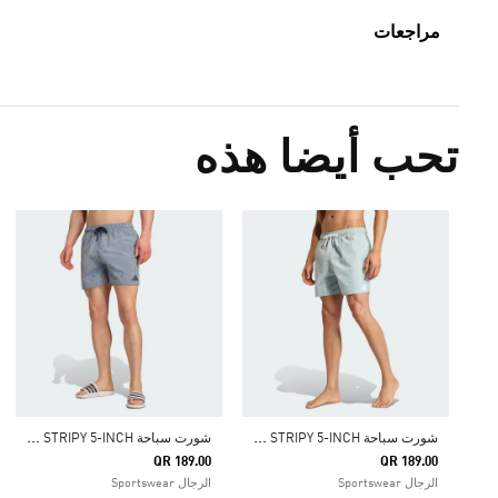
مراجعات
تحب أيضا هذه
ش
ورت سباحة SEERSUCKER STRIPY 5-INCH
ش
ورت سباحة SEERSUCKER STRIPY 5-INCH
QR 189.00
QR 189.00
الرجال Sportswear
الرجال Sportswear