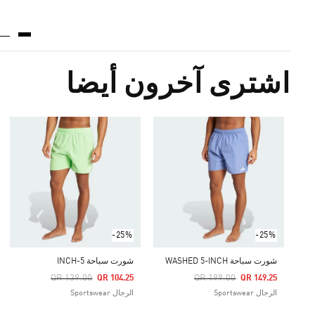
اشترى آخرون أيضا
-25%
-25%
شورت سباحة WASHED 5-INCH
شورت سباحة 5-INCH
Price Reduced From
To
Price Reduced From
To
QR 139.00
QR 199.00
QR 104.25
QR 149.25
الرجال Sportswear
الرجال Sportswear