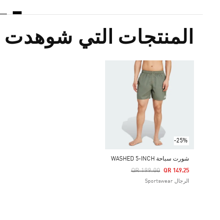
المنتجات التي شوهدت م
-25%
شورت سباحة WASHED 5-INCH
Price Reduced From
To
QR 199.00
QR 149.25
الرجال Sportswear