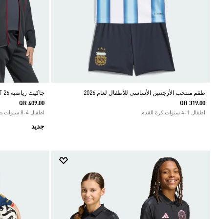
طقم منتخب الأرجنتين الأساسي للأطفال لعام 2026
جاكيت رياضية LFC SPACER TEAMGEIST 26
QR 409.00
QR 319.00
اطفال 1-4 سنوات كرة القدم
اطفال 4-8 سنوات Originals
جديد