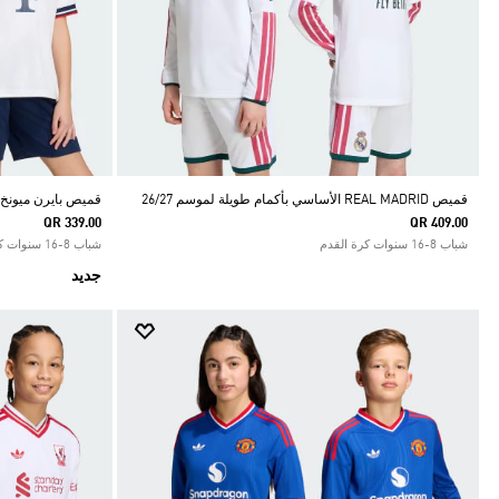
قميص REAL MADRID الأساسي بأكمام طويلة لموسم 26/27
قميص بايرن ميونخ ال
QR 339.00
QR 409.00
شباب 8-16 سنوات كرة القدم
شباب 8-16 سنوات كرة القدم
جديد