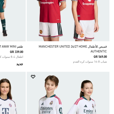
قميص للأطفال MANCHESTER UNITED 26/27 HOME
طقم REAL MADRID 26/27 AWAY MINI
AUTHENTIC
QR 339.00
QR 569.00
اطفال 4-8 سنوات كرة القدم
شباب 8-16 سنوات كرة القدم
جديد