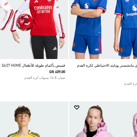
مانشستر يونايتد الاحتياطي لكرة القدم
قميص بأكمام طويلة للأطفال ARSENAL FC 26/27 HOME
QR 409.00
شباب 8-16 سنوات كرة القدم