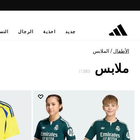
جديد
احذية
الرجال
النس
الأطفال
الملابس
ملابس
(1380)