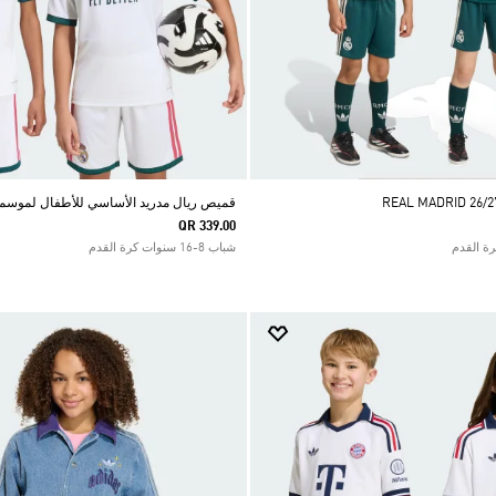
قميص ريال مدريد الأساسي للأطفال لموسم 26/27
QR 339.00
شباب 8-16 سنوات كرة القدم