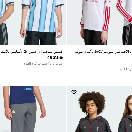
قميص نادي ليفربول الاحتياطي لموسم 26/27 بأكمام طويلة
قميص منتخب الأرجنتين 26 الأساسي للأطفال
QR 339.00
شباب 8-16 سنوات كرة القدم