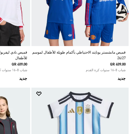
قميص مانشستر يونايتد الاحتياطي بأكمام طويلة للأطفال لموسم
26/27
للأطفال
QR 409.00
QR 409.00
شباب 8-16 سنوات كرة القدم
شباب 8-16 سنوات كرة القدم
جديد
جديد