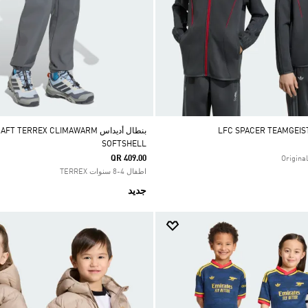
بنطال أديداس  TERREX CLIMAWARM
SOFTSHELL
QR 409.00
اطفال 4-8 سنوات TERREX
جديد