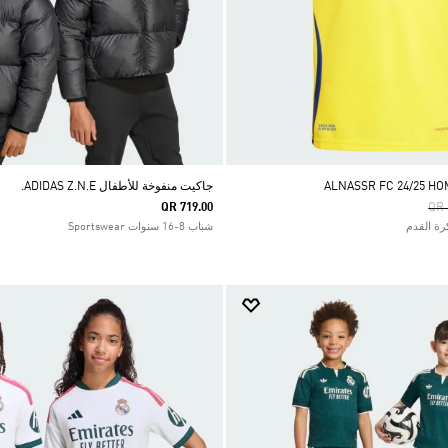
جاكيت منفوخة للأطفال ADIDAS Z.N.E.
Pri
QR 719.00
QR 
شباب 8-16 سنوات Sportswear