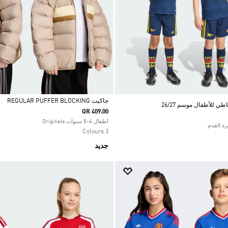
جاكيت REGULAR PUFFER BLOCKING
ي للأطفال موسم 26/27
QR 409.00
Selected
اطفال 4-8 سنوات Originals
3 Colours
جديد