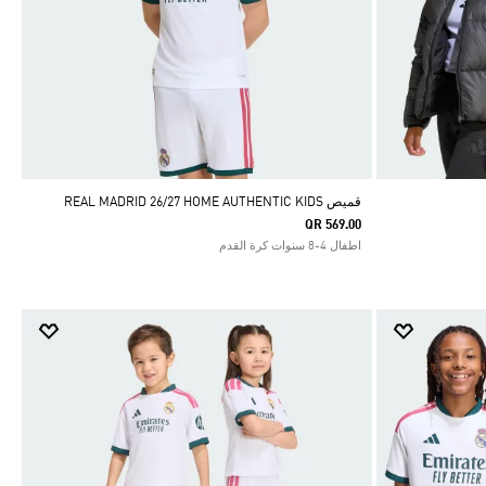
قميص REAL MADRID 26/27 HOME AUTHENTIC KIDS
QR 569.00
اطفال 4-8 سنوات كرة القدم