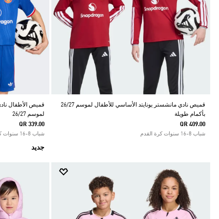
قميص نادي مانشستر يونايتد الأساسي للأطفال لموسم 26/27
قميص الأطفال نادي 
بأكمام طويلة
لموسم 26/27
QR 339.00
QR 409.00
شباب 8-16 سنوات كرة القدم
شباب 8-16 سنوات كرة القدم
جديد