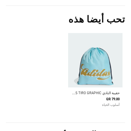
تحب أيضا هذه
ح
قيبة النادي ADIDAS TIRO GRAPHIC
QR 79.00
أسلوب الحياة