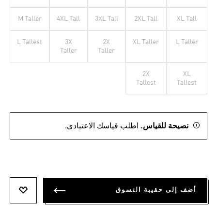
M Taller
4XL Tall
3XL Tall
2XL Tall
XL Tall
L Tallest
3X
2X
XL Taller
L Taller
Taller
Taller
2X
XL
Tallest
Tallest
نصيحة للقياس.
اطلب قياسك الاعتيادي.
أضف إلى حقيبة التسوق
أضف إلى