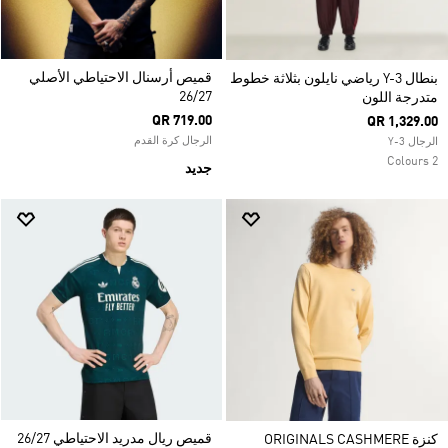
قميص أرسنال الاحتياطي الأصلي
بنطال Y-3 رياضي نايلون بثلاثة خطوط
26/27
متدرجة اللون
QR 719.00
QR 1,329.00
الرجال كرة القدم
الرجال Y-3
2 Colours
جديد
قميص ريال مدريد الاحتياطي 26/27
كنزة ORIGINALS CASHMERE