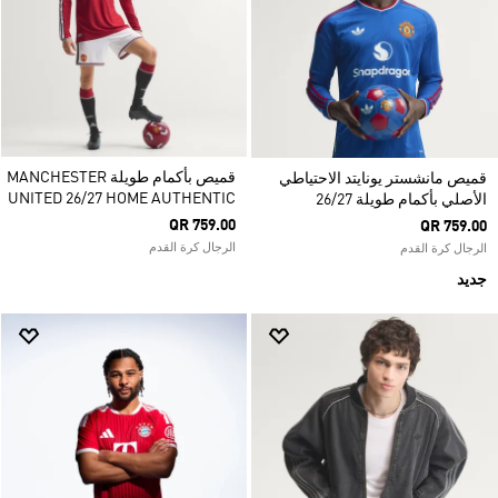
قميص بأكمام طويلة MANCHESTER
قميص مانشستر يونايتد الاحتياطي
UNITED 26/27 HOME AUTHENTIC
الأصلي بأكمام طويلة 26/27
QR 759.00
QR 759.00
الرجال كرة القدم
الرجال كرة القدم
جديد