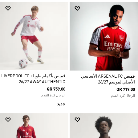
قميص بأكمام طويلة LIVERPOOL FC
قميص ARSENAL FC الأساسي
26/27 AWAY AUTHENTIC
الأصلي لموسم 26/27
QR 759.00
QR 719.00
الرجال كرة القدم
الرجال كرة القدم
جديد