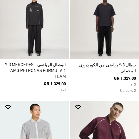
البنطال الرياضي Y-3 MERCEDES -
بنطال Y-3 رياضي من الكوردروي
AMG PETRONAS FORMULA 1
المخملي
TEAM
QR 1,329.00
QR 1,329.00
Y-3
Y-3
2 Colours