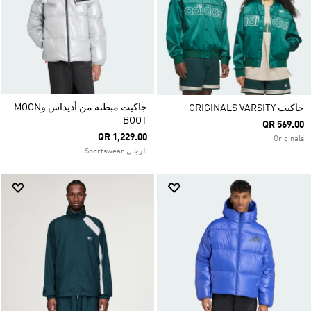
جاكيت مبطنة من أديداس وMOON
جاكيت ORIGINALS VARSITY
BOOT
QR 569.00
QR 1,229.00
Originals
الرجال Sportswear