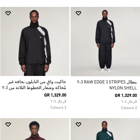
جاكيت واقٍ من النايلون بحافة غير
بنطال Y-3 RAW EDGE 3 STRIPES
مُحاكة وشعار الخطوط الثلاثة من Y-3
NYLON SHELL
QR 1,329.00
QR 1,329.00
الرجال Y-3
الرجال Y-3
2 Colours
2 Colours