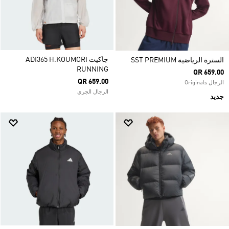
جاكيت ADI365 H.KOUMORI
السترة الرياضية SST PREMIUM
RUNNING
QR 659.00
QR 659.00
الرجال Originals
الرجال الجري
جديد