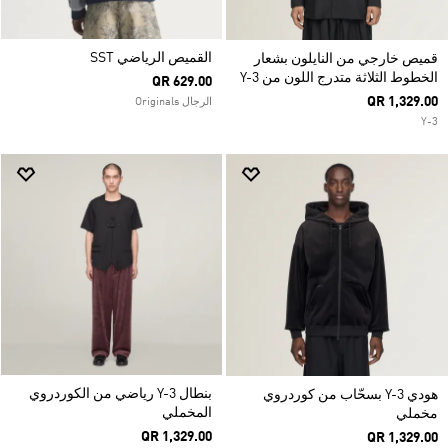
القميص الرياضي SST
قميص خارجي من النايلون بشعار
الخطوط الثلاثة متدرج اللون من Y-3
QR 629.00
QR 1,329.00
الرجال Originals
Y-3
بنطال Y-3 رياضي من الكوردروي
هودي Y-3 بسحّاب من كوردروي
المخملي
مخملي
QR 1,329.00
QR 1,329.00