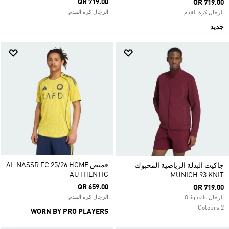
QR 719.00
QR 719.00
الرجال كرة القدم
الرجال كرة القدم
جديد
قميص AL NASSR FC 25/26 HOME
جاكيت البدلة الرياضية المحبوك
AUTHENTIC
MUNICH 93 KNIT
QR 659.00
QR 719.00
الرجال كرة القدم
الرجال Originals
2 Colours
WORN BY PRO PLAYERS