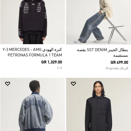
كنزة الهودي Y-3 MERCEDES - AMG
بنطال الجينز SST DENIM بقصة
PETRONAS FORMULA 1 TEAM
مستقيمة
QR 1,329.00
QR 499.00
Y-3
الرجال Originals