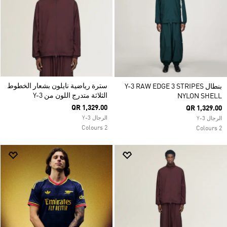
سترة رياضية نايلون بشعار الخطوط
بنطال Y-3 RAW EDGE 3 STRIPES
الثلاثة متدرج اللون من Y-3
NYLON SHELL
QR 1,329.00
QR 1,329.00
الرجال Y-3
الرجال Y-3
2 Colours
2 Colours