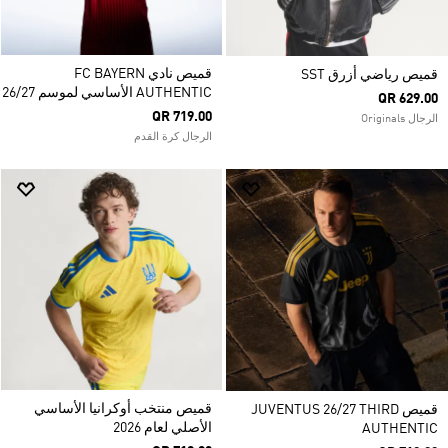
قميص نادي FC BAYERN
قميص رياضي أزرق SST
AUTHENTIC الأساسي لموسم 26/27
QR 629.00
QR 719.00
الرجال Originals
الرجال كرة القدم
قميص منتخب أوكرانيا الأساسي
قميص JUVENTUS 26/27 THIRD
الأصلي لعام 2026
AUTHENTIC