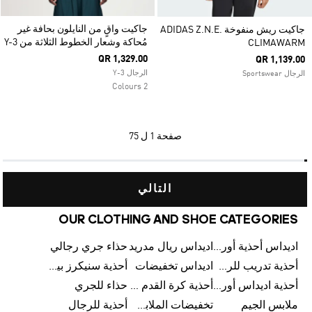
جاكيت واقٍ من النايلون بحافة غير
جاكيت ريش منفوخة ADIDAS Z.N.E.
مُحاكة وشعار الخطوط الثلاثة من Y-3
CLIMAWARM
QR 1,329.00
QR 1,139.00
الرجال Y-3
الرجال Sportswear
2 Colours
صفحة
1 ل 75
التالي
OUR CLOTHING AND SHOE CATEGORIES
اديداس أحذية أورجينالز
اديداس ريال مدريد
حذاء جري رجالي
أحذية تدريب للرجال
اديداس تخفيضات
أحذية سنيكرز بيضاء للرجال
أحذية اديداس أورجينال للنساء
أحذية كرة القدم للرجال
حذاء للجري
ملابس الجيم
تخفيضات الملابس للأطفال
أحذية للرجال