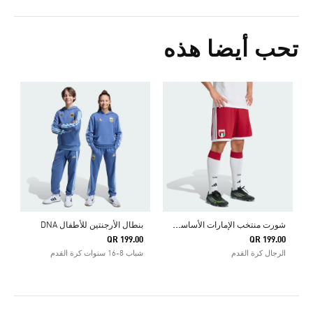
تحب أيضا هذه
ش
ورت منتخب الإمارات الأساسي لعام 2026
بنطال الأرجنتين للأطفال DNA
QR 199.00
QR 199.00
الرجال كرة القدم
شباب 8-16 سنوات كرة القدم