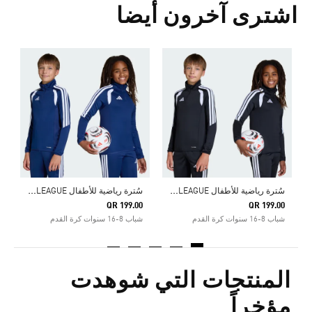
اشترى آخرون أيضا
0
ش
س
ُترة رياضية للأطفال TIRO26 LEAGUE
س
ُترة رياضية للأطفال TIRO26 LEAGUE
QR 199.00
QR 199.00
شباب 8-16 سنوات كرة القدم
شباب 8-16 سنوات كرة القدم
المنتجات التي شوهدت
مؤخراً