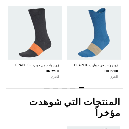
0
ا
ز
وج واحد من جوارب RUNXGRAPHIC
ز
وج واحد من جوارب RUNXGRAPHIC
QR 79.00
QR 79.00
الجري
الجري
المنتجات التي شوهدت
مؤخراً