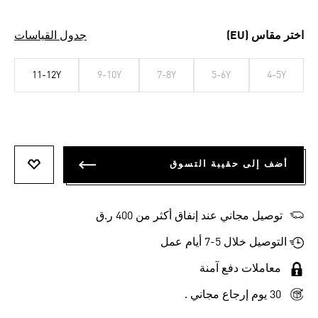
اختر مقاس (EU)
جدول القياسات
11-12Y
9-10Y
7-8Y
5-6Y
4-5Y
أضف إلى حقيبة التسوق
أضف إلى
توصيل مجاني عند إنفاق أكثر من 400 ر.ق
التوصيل خلال 5-7 أيام عمل
معاملات دفع آمنة
30 يوم إرجاع مجاني .