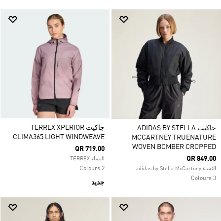
جاكيت TERREX XPERIOR
جاكيت ADIDAS BY STELLA
CLIMA365 LIGHT WINDWEAVE
MCCARTNEY TRUENATURE
WOVEN BOMBER CROPPED
QR 719.00
QR 849.00
النساء TERREX
2 Colours
النساء adidas by Stella McCartney
3 Colours
جديد