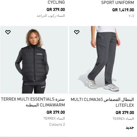
CYCLING
SPORT UNIFORM
QR 379.00
QR 1,419.00
النساء ركوب الدراجة
Y-3
سترة TERREX MULTI ESSENTIALS
البنطال الفضفاض MULTI CLIMA365
CLIMAWARM المبطنة
LITEFLEX
QR 379.00
QR 379.00
النساء TERREX
النساء TERREX
2 Colours
جديد