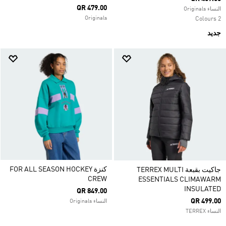
QR 479.00
النساء Originals
Originals
2 Colours
جديد
كنزة FOR ALL SEASON HOCKEY
جاكيت بقبعة TERREX MULTI
CREW
ESSENTIALS CLIMAWARM
INSULATED
QR 849.00
QR 499.00
النساء Originals
النساء TERREX