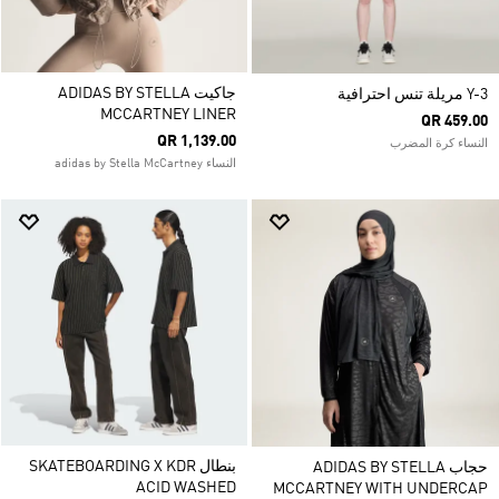
جاكيت ADIDAS BY STELLA
Y-3 مريلة تنس احترافية
MCCARTNEY LINER
QR 459.00
QR 1,139.00
النساء كرة المضرب
النساء adidas by Stella McCartney
بنطال SKATEBOARDING X KDR
حجاب ADIDAS BY STELLA
ACID WASHED
MCCARTNEY WITH UNDERCAP