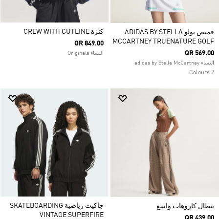
كنزة CREW WITH CUTLINE
قميص بولو ADIDAS BY STELLA
MCCARTNEY TRUENATURE GOLF
QR 849.00
QR 569.00
النساء Originals
النساء adidas by Stella McCartney
2 Colours
جاكيت رياضية SKATEBOARDING
بنطال كاروهات واسع
VINTAGE SUPERFIRE
QR 439.00