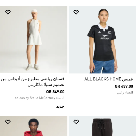
فستان رياضي مطبوع من أديداس من
قميص ALL BLACKS HOME
تصميم ستيلا ماكارتني
QR 439.00
QR 849.00
النساء رغبي
النساء adidas by Stella McCartney
جديد