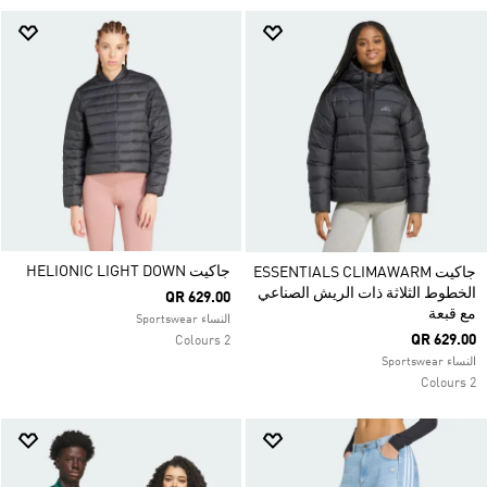
جاكيت HELIONIC LIGHT DOWN
جاكيت ESSENTIALS CLIMAWARM
الخطوط الثلاثة ذات الريش الصناعي
QR 629.00
مع قبعة
النساء Sportswear
QR 629.00
2 Colours
النساء Sportswear
2 Colours