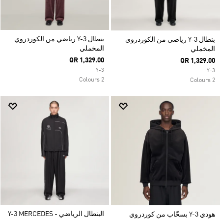
بنطال Y-3 رياضي من الكوردروي
بنطال Y-3 رياضي من الكوردروي
المخملي
المخملي
QR 1,329.00
QR 1,329.00
Y-3
Y-3
2 Colours
2 Colours
البنطال الرياضي Y-3 MERCEDES -
هودي Y-3 بسحّاب من كوردروي