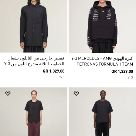
قميص خارجي من النايلون بشعار
كنزة الهودي Y-3 MERCEDES - AMG
الخطوط الثلاثة متدرج اللون من Y-3
PETRONAS FORMULA 1 TEAM
QR 1,329.00
QR 1,329.00
Y-3
Y-3