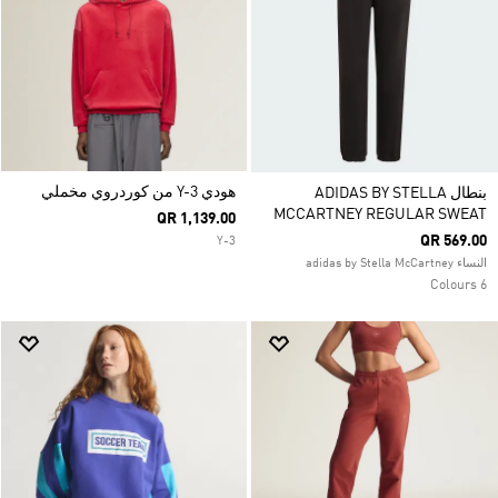
هودي Y-3 من كوردروي مخملي
بنطال ADIDAS BY STELLA
MCCARTNEY REGULAR SWEAT
QR 1,139.00
QR 569.00
Y-3
النساء adidas by Stella McCartney
6 Colours