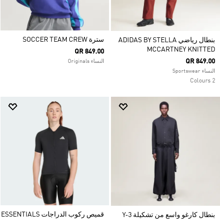
سترة SOCCER TEAM CREW
بنطال رياضي ADIDAS BY STELLA
MCCARTNEY KNITTED
QR 849.00
QR 849.00
النساء Originals
النساء Sportswear
2 Colours
قميص ركوب الدراجات ESSENTIALS
بنطال كارغو واسع من تشكيلة Y-3