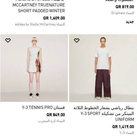
MCCARTNEY TRUENATURE
QR 819.00
SHORT PADDED WINTER
النساء Originals
QR 1,609.00
جديد
النساء adidas by Stella McCartney
فستان Y-3 TENNIS PRO
بنطال رياضي بشعار الخطوط الثلاثة
المبتكر من تشكيلة Y-3 SPORT
QR 849.00
UNIFORM
النساء كرة المضرب
QR 1,419.00
النساء Y-3