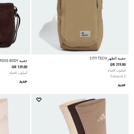
حقيبة الظهر CITY TECH
حقيبة SOFT LUX CROSS BODY
QR 319.00
QR 139.00
Selected
أسلوب الحياة
أسلوب الحياة
2 Colours
جديد
جديد