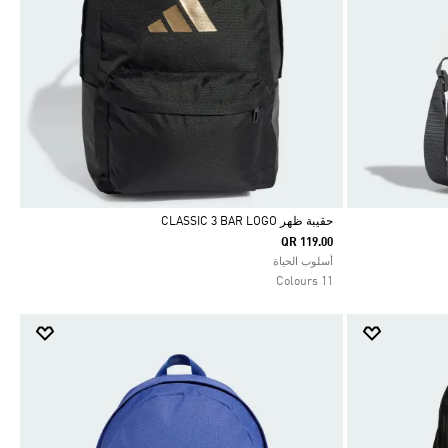
حقيبة ظهر CLASSIC 3 BAR LOGO
QR 119.00
Selected
أسلوب الحياة
11 Colours