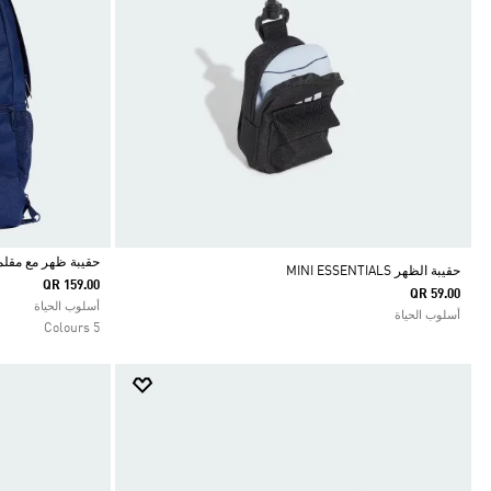
حقيبة ظهر مع مقلم
حقيبة الظهر MINI ESSENTIALS
QR 159.00
QR 59.00
Selected
أسلوب الحياة
أسلوب الحياة
5 Colours