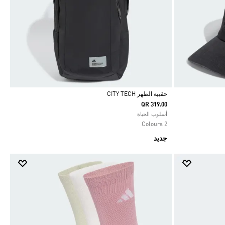
حقيبة الظهر CITY TECH
QR 319.00
Selected
أسلوب الحياة
2 Colours
جديد