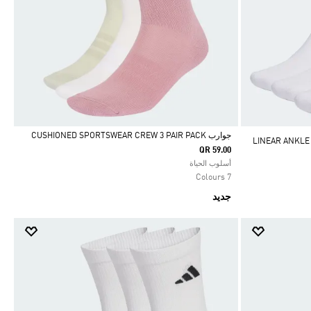
جوارب CUSHIONED SPORTSWEAR CREW 3 PAIR PACK‏
QR 59.00
Selected
أسلوب الحياة
7 Colours
جديد