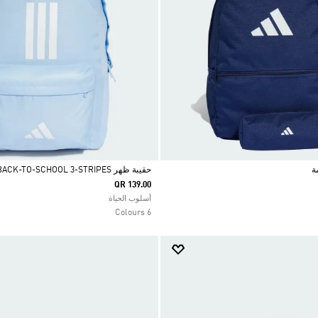
ة
حقيبة ظهر CLASSIC BACK-TO-SCHOOL 3-STRIPES
QR 139.00
Selected
أسلوب الحياة
6 Colours