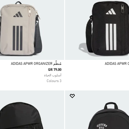
مُنظِّم ADIDAS APWR ORGANIZER
QR 79.00
Selected
أسلوب الحياة
3 Colours