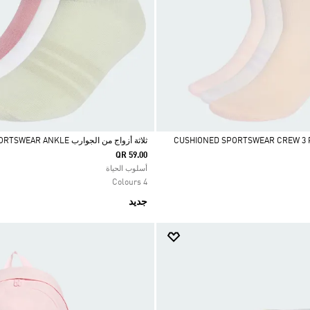
ثلاثة أزواج من الجوارب THIN&LIGHT SPORTSWEAR ANKLE
QR 59.00
Selected
أسلوب الحياة
4 Colours
جديد