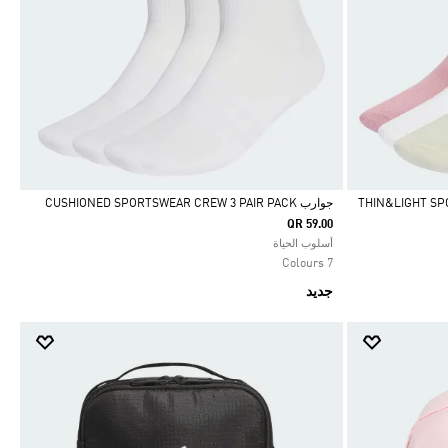
جوارب CUSHIONED SPORTSWEAR CREW 3 PAIR PACK‏
QR 59.00
Selected
أسلوب الحياة
7 Colours
جديد