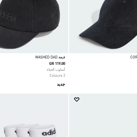
قبعة WASHED DAD
QR 119.00
Selected
أسلوب الحياة
2 Colours
جديد