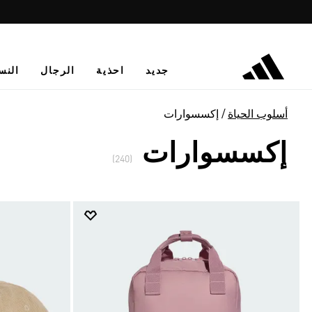
جديد
احذية
الرجال
النس
أسلوب الحياة
إكسسوارات
إكسسوارات
(240)