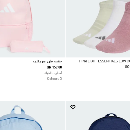
وعة جوارب THIN&LIGHT ESSENTIALS LOW CUT
حقيبة ظهر مع مقلمة
SO
QR 159.00
Selected
أسلوب الحياة
5 Colours