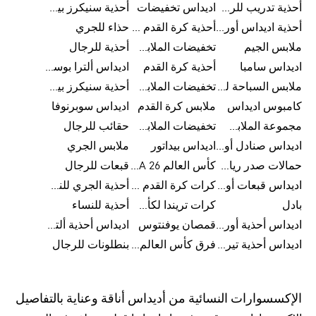
أحذية تدريب للرجال
اديداس تخفيضات
أحذية سنيكرز بيضاء للرجال
أحذية اديداس أورجينال للنساء
أحذية كرة القدم للرجال
حذاء للجري
ملابس الجيم
تخفيضات الملابس للأطفال
أحذية للرجال
اديداس سامبا
أحذية كرة القدم
اديداس ألترا بوست
ملابس السباحة للرجال
تخفيضات الملابس الرياضية
أحذية سنيكرز بيضاء للرجال
كامبوس اديداس
ملابس كرة القدم
اديداس سوبرنوفا
مجموعة الملابس الرياضية
تخفيضات الملابس للرجال
حقائب للرجال
اديداس صنادل أورجينال للنساء
اديداس بيداتور
ملابس الجري
حمالات صدر رياضية
كأس العالم FIFA 26™
قبعات للرجال
اديداس قبعات أورجينال للرجال
كرات كرة القدم للرجال
أحذية الجري للنساء
بادل
كرات تريندا لكأس العالم FIFA 26™
أحذية للنساء
اديداس أحذية أورجينال للرجال
قمصان يوفنتوس
اديداس أحذية ألترا بوست للرجال
اديداس أحذية تيريكس
فرق كأس العالم FIFA 26™
بنطلونات للرجال
الإكسسوارات النسائية من أديداس أناقة وعناية بالتفاصيل