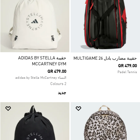
حقيبة ADIDAS BY STELLA
حقيبة مضارب بادل MULTIGAME 26
MCCARTNEY GYM
QR 479.00
QR 479.00
Padel Tennis
النساء adidas by Stella McCartney
2 Colours
جديد