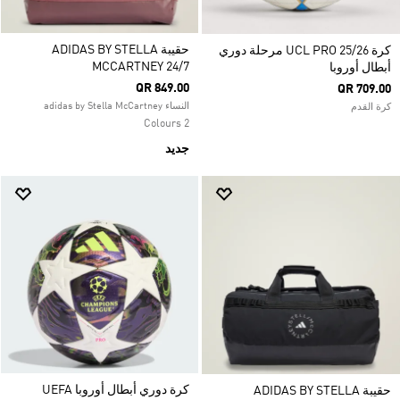
حقيبة ADIDAS BY STELLA
كرة UCL PRO 25/26 مرحلة دوري
MCCARTNEY 24/7
أبطال أوروبا
QR 849.00
QR 709.00
النساء adidas by Stella McCartney
كرة القدم
2 Colours
جديد
كرة دوري أبطال أوروبا UEFA
حقيبة ADIDAS BY STELLA