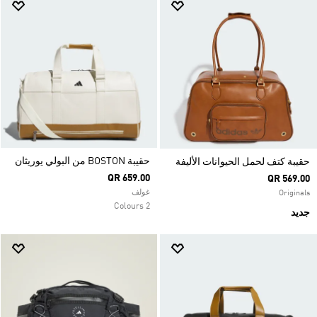
حقيبة BOSTON من البولي يوريثان
حقيبة كتف لحمل الحيوانات الأليفة
QR 659.00
QR 569.00
غولف
Originals
2 Colours
جديد