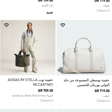
QR 759.00
QR 719.00
كرة القدم
غولف
2 Colours
جديد
حقيبة توت ADIDAS BY STELLA
حقيبة بوسطن المصنوعة من جلد
MCCARTNEY
البولي يوريثان للجنسين
QR 709.00
QR 719.00
النساء adidas by Stella McCartney
غولف
2 Colours
2 Colours