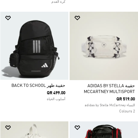
كرة القدم
حقيبة ظهر BACK TO SCHOOL
حقيبة ADIDAS BY STELLA
MCCARTNEY MULTISPORT
QR 499.00
QR 519.00
أسلوب الحياة
النساء adidas by Stella McCartney
2 Colours