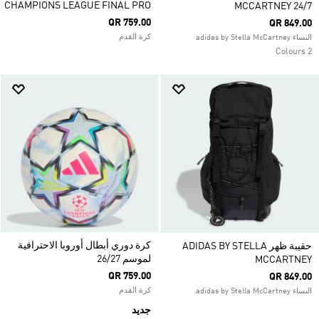
CHAMPIONS LEAGUE FINAL PRO
MCCARTNEY 24/7
QR 759.00
QR 849.00
كرة القدم
النساء adidas by Stella McCartney
2 Colours
كرة دوري أبطال أوروبا الاحترافية
حقيبة ظهر ADIDAS BY STELLA
لموسم 26/27
MCCARTNEY
QR 759.00
QR 849.00
كرة القدم
النساء adidas by Stella McCartney
جديد