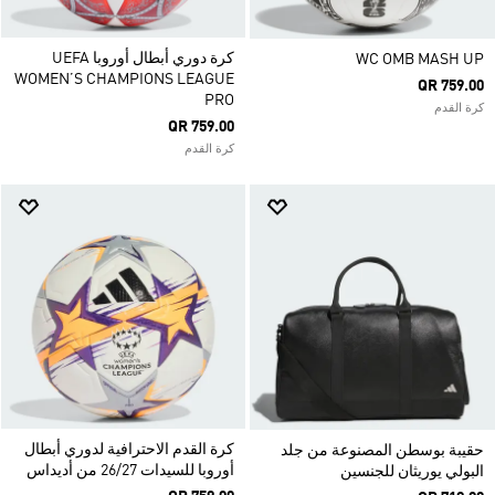
كرة دوري أبطال أوروبا UEFA
WC OMB MASH UP
WOMEN’S CHAMPIONS LEAGUE
QR 759.00
PRO
كرة القدم
QR 759.00
كرة القدم
كرة القدم الاحترافية لدوري أبطال
حقيبة بوسطن المصنوعة من جلد
أوروبا للسيدات 26/27 من أديداس
البولي يوريثان للجنسين