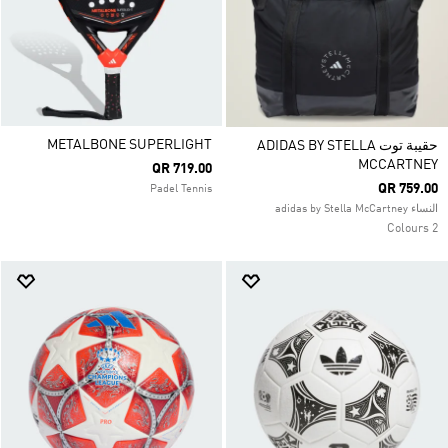
METALBONE SUPERLIGHT
حقيبة توت ADIDAS BY STELLA
MCCARTNEY
QR 719.00
QR 759.00
Padel Tennis
النساء adidas by Stella McCartney
2 Colours