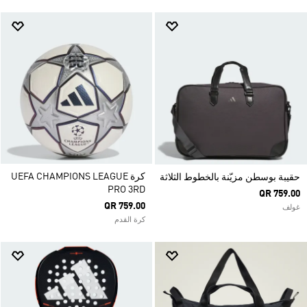
كرة UEFA CHAMPIONS LEAGUE
حقيبة بوسطن مزيّنة بالخطوط الثلاثة
PRO 3RD
QR 759.00
QR 759.00
غولف
كرة القدم