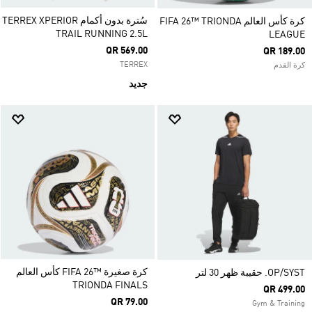
سُترة بدون أكمام TERREX XPERIOR
كرة كأس العالم FIFA 26™ TRIONDA
TRAIL RUNNING 2.5L
LEAGUE
QR 569.00
QR 189.00
TERREX
كرة القدم
جديد
كرة صغيرة ™26 FIFA كأس العالم
OP/SYST. حقيبة ظهر 30 لتر
TRIONDA FINALS
QR 499.00
QR 79.00
Gym & Training