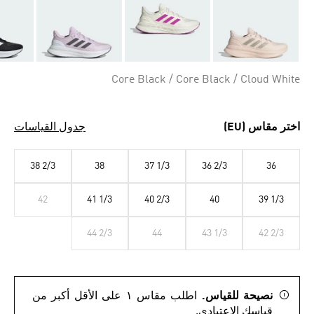
Core Black / Core Black / Cloud White
اختر مقاس (EU)
جدول القياسات
38 2/3
38
37 1/3
36 2/3
36
42
41 1/3
40 2/3
40
39 1/3
44 2/3
44
43 1/3
42 2/3
نصيحة للقياس.
اطلب مقاس ١ على الأقل أكبر من
قياسك الاعتيادي.