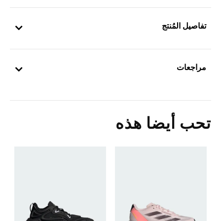
تفاصيل المُنتج
مراجعات
تحب أيضا هذه
X
0
ا