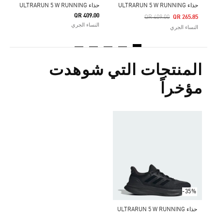
حذاء ULTRARUN 5 W RUNNING
حذاء ULTRARUN 5 W RUNNING
QR 409.00
Price Reduced From
To
QR 409.00
QR 265.85
النساء الجري
النساء الجري
المنتجات التي شوهدت
مؤخراً
-35%
حذاء ULTRARUN 5 W RUNNING