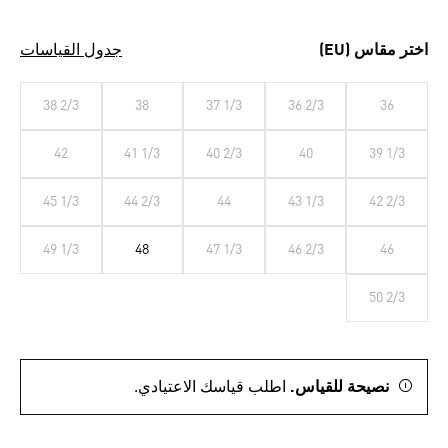
اختر مقاس (EU)
جدول القياسات
38 2/3
38
37 1/3
36 2/3
36
42
41 1/3
40 2/3
40
39 1/3
45 1/3
44 2/3
44
43 1/3
42 2/3
49 1/3
48
47 1/3
46 2/3
46
50 2/3
نصيحة للقياس.
اطلب قياسك الاعتيادي.