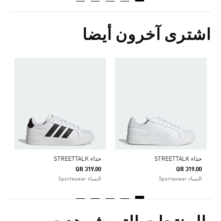
اشترى آخرون أيضا
ح
0
ا
حذاء STREETTALK
حذاء STREETTALK
QR 319.00
QR 319.00
النساء Sportswear
النساء Sportswear