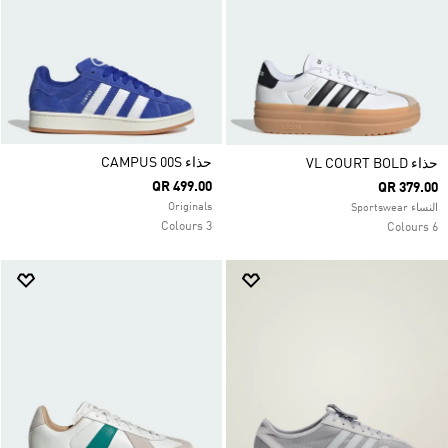
حذاء CAMPUS 00S
حذاء VL COURT BOLD
QR 499.00
QR 379.00
Originals
النساء Sportswear
3 Colours
6 Colours