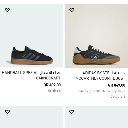
حذاء للأطفال HANDBALL SPEZIAL
حذاء ADIDAS BY STELLA
X MINECRAFT
MCCARTNEY COURT BOOST
QR 409.00
QR 849.00
Originals
النساء adidas by Stella McCartney
2 Colours