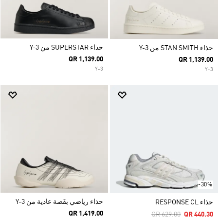
حذاء SUPERSTAR من Y-3
حذاء STAN SMITH من Y-3
QR 1,139.00
QR 1,139.00
Y-3
Y-3
-30%
حذاء رياضي بقَصة عادية من Y-3
حذاء RESPONSE CL
QR 1,419.00
Price Reduced From
To
QR 629.00
QR 440.30