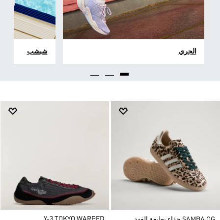
الجري
شبشب
Y-3 TOKYO WARPED
SAMBA OG حذاء بطبعة الفهد