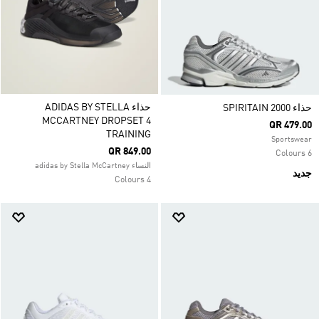
حذاء ADIDAS BY STELLA
حذاء SPIRITAIN 2000
MCCARTNEY DROPSET 4
QR 479.00
TRAINING
Sportswear
QR 849.00
6 Colours
النساء adidas by Stella McCartney
جديد
4 Colours