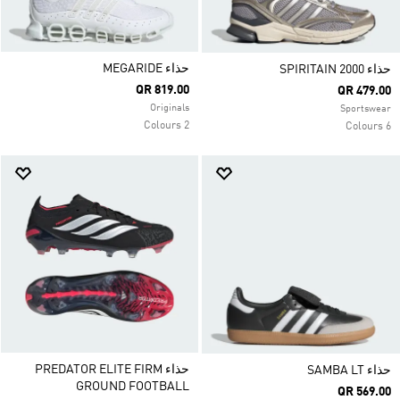
حذاء MEGARIDE
حذاء SPIRITAIN 2000
QR 819.00
QR 479.00
Originals
Sportswear
2 Colours
6 Colours
حذاء PREDATOR ELITE FIRM
حذاء SAMBA LT
GROUND FOOTBALL
QR 569.00