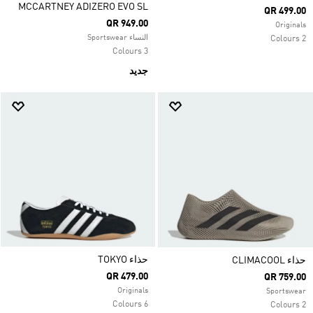
MCCARTNEY ADIZERO EVO SL
QR 499.00
QR 949.00
Originals
النساء Sportswear
2 Colours
3 Colours
جديد
حذاء TOKYO
حذاء CLIMACOOL
QR 479.00
QR 759.00
Originals
Sportswear
6 Colours
2 Colours