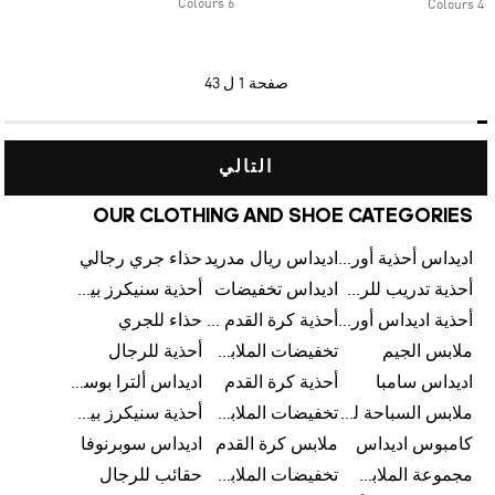
6 Colours
4 Colours
صفحة
1 ل 43
التالي
OUR CLOTHING AND SHOE CATEGORIES
اديداس أحذية أورجينالز
اديداس ريال مدريد
حذاء جري رجالي
أحذية تدريب للرجال
اديداس تخفيضات
أحذية سنيكرز بيضاء للرجال
أحذية اديداس أورجينال للنساء
أحذية كرة القدم للرجال
حذاء للجري
ملابس الجيم
تخفيضات الملابس للأطفال
أحذية للرجال
اديداس سامبا
أحذية كرة القدم
اديداس ألترا بوست
ملابس السباحة للرجال
تخفيضات الملابس الرياضية
أحذية سنيكرز بيضاء للرجال
كامبوس اديداس
ملابس كرة القدم
اديداس سوبرنوفا
مجموعة الملابس الرياضية
تخفيضات الملابس للرجال
حقائب للرجال