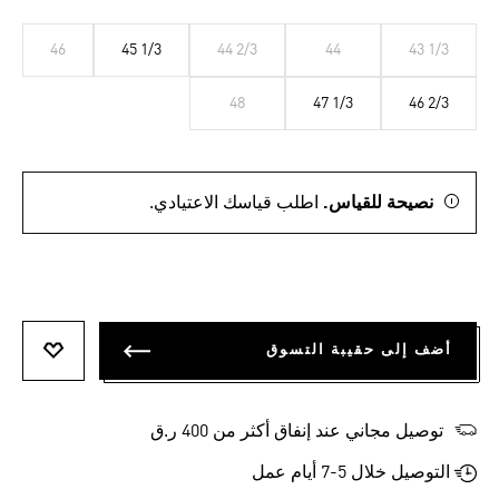
46
45 1/3
44 2/3
44
43 1/3
48
47 1/3
46 2/3
نصيحة للقياس.
اطلب قياسك الاعتيادي.
أضف إلى حقيبة التسوق
أضف إلى
توصيل مجاني عند إنفاق أكثر من 400 ر.ق
التوصيل خلال 5-7 أيام عمل