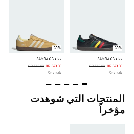
ح
Price Reduced From
To
0
s
-30%
-30%
حذاء SAMBA OG
حذاء SAMBA OG
Price Reduced From
To
Price Reduced From
To
QR 519.00
QR 363.30
QR 519.00
QR 363.30
Originals
Originals
المنتجات التي شوهدت
مؤخراً