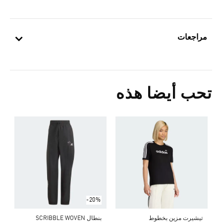
مراجعات
تحب أيضا هذه
0
ا
-20%
تيشيرت مزين بخطوط
بنطال SCRIBBLE WOVEN