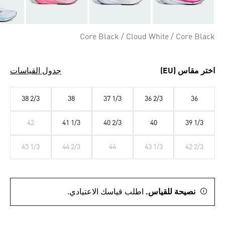
Core Black / Cloud White / Core Black
اختر مقاس (EU)
جدول القياسات
38 2/3
38
37 1/3
36 2/3
36
42
41 1/3
40 2/3
40
39 1/3
45 1/3
44 2/3
44
43 1/3
42 2/3
نصيحة للقياس.
اطلب قياسك الاعتيادي.