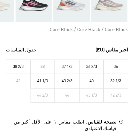
Core Black / Core Black / Core Black
اختر مقاس (EU)
جدول القياسات
38 2/3
38
37 1/3
36 2/3
36
42
41 1/3
40 2/3
40
39 1/3
44 2/3
44
43 1/3
42 2/3
نصيحة للقياس.
اطلب مقاس ١ على الأقل أكبر من
قياسك الاعتيادي.