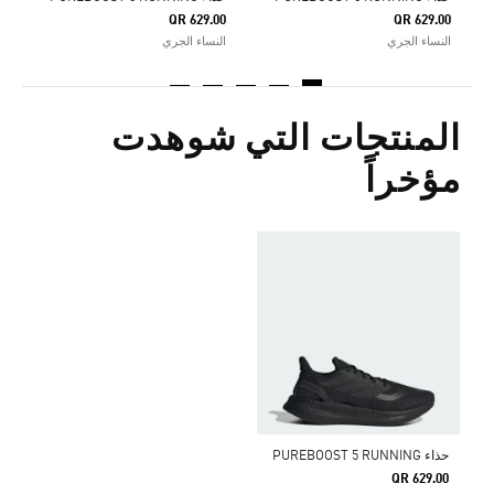
QR 629.00
QR 629.00
النساء الجري
النساء الجري
المنتجات التي شوهدت
مؤخراً
حذاء PUREBOOST 5 RUNNING
QR 629.00