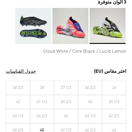
3 ألوان متوفرة
Selected
Cloud White / Core Black / Lucid Lemon
اختر مقاس (EU)
جدول القياسات
38 2/3
38
37 1/3
36 2/3
36
42
41 1/3
40 2/3
40
39 1/3
45 1/3
44 2/3
44
43 1/3
42 2/3
48 2/3
48
47 1/3
46 2/3
46