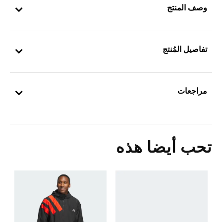
وصف المنتج
تفاصيل المُنتج
مراجعات
تحب أيضا هذه
Price Reduced From
To
5
ا