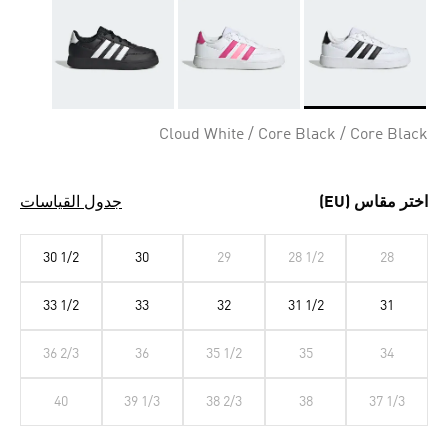
Selected
Cloud White / Core Black / Core Black
اختر مقاس (EU)
جدول القياسات
30 1/2
30
29
28 1/2
28
33 1/2
33
32
31 1/2
31
36 2/3
36
35 1/2
35
34
40
39 1/3
38 2/3
38
37 1/3