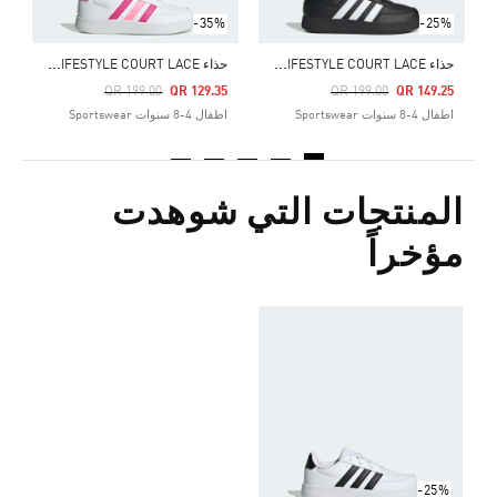
-35%
-25%
ح
ذاء BREAKNET LIFESTYLE COURT LACE
ح
ذاء BREAKNET LIFESTYLE COURT LACE
Price Reduced From
To
Price Reduced From
To
QR 199.00
QR 129.35
QR 199.00
QR 149.25
اطفال 4-8 سنوات Sportswear
اطفال 4-8 سنوات Sportswear
المنتجات التي شوهدت
مؤخراً
-25%