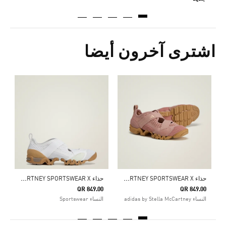
اشترى آخرون أيضا
0
ال
ح
ذاء ADIDAS BY STELLA MCCARTNEY SPORTSWEAR X
ح
ذاء ADIDAS BY STELLA MCCARTNEY SPORTSWEAR X
QR 849.00
QR 849.00
النساء adidas by Stella McCartney
النساء Sportswear