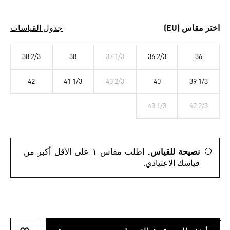
اختر مقاس (EU)
جدول القياسات
38 2/3
38
37 1/3
36 2/3
36
42
41 1/3
40 2/3
40
39 1/3
43 1/3
42 2/3
نصيحة للقياس.
اطلب مقاس ١ على الأقل أكبر من
قياسك الاعتيادي.