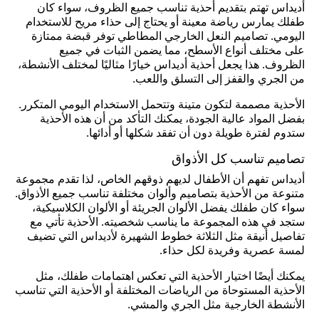
أديداس تهتم بتقديم أحذية تناسب جميع الظروف، سواء كان
طفلك يمارس رياضة معينة أو يحتاج إلى حذاء مريح للاستخدام
اليومي. تصاميم النعل الخارجي المطاطي توفر قبضة ممتازة
على مختلف أنواع الأسطح، مما يضمن الثبات في جميع
الظروف. هذا يجعل أحذية أديداس خيارًا مثاليًا لمختلف الأنشطة،
من الجري والقفز إلى التسلق واللعب.
الأحذية مصممة لتكون متينة وتتحمل الاستخدام اليومي المتكرر.
بفضل المواد عالية الجودة، يمكنك التأكد من أن هذه الأحذية
ستدوم لفترة طويلة دون أن تفقد شكلها أو أدائها.
تصاميم تناسب كل الأذواق
أديداس تفهم أن الأطفال لديهم ذوقهم الخاص، لذا تقدم مجموعة
متنوعة من الأحذية بتصاميم وألوان مختلفة تناسب جميع الأذواق.
سواء كان طفلك يفضل الألوان الجريئة أو الألوان الكلاسيكية،
ستجد في هذه المجموعة ما يناسب شخصيته. الأحذية تأتي مع
تفاصيل أنيقة مثل الثلاثة خطوط الشهيرة لأديداس التي تضيف
لمسة عصرية وفريدة لكل حذاء.
يمكنك أيضًا اختيار الأحذية التي تعكس اهتمامات طفلك، مثل
الأحذية المستوحاة من الرياضات المختلفة أو الأحذية التي تناسب
الأنشطة الخارجية مثل الجري والمشي.