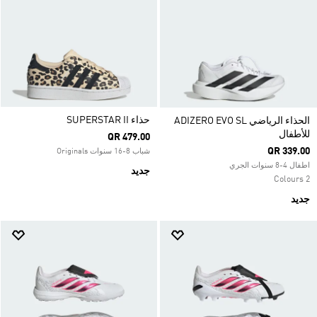
حذاء SUPERSTAR II
الحذاء الرياضي ADIZERO EVO SL
للأطفال
QR 479.00
QR 339.00
شباب 8-16 سنوات Originals
اطفال 4-8 سنوات الجري
جديد
2 Colours
جديد