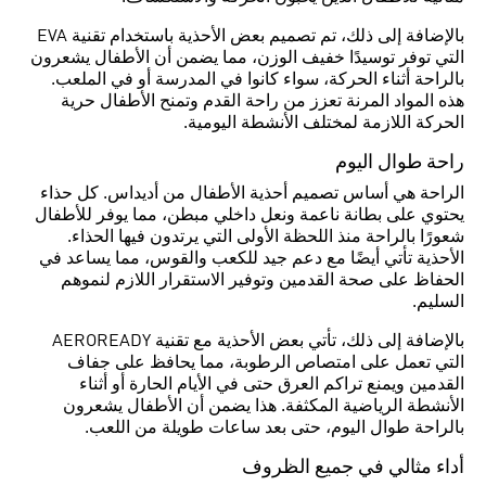
بالإضافة إلى ذلك، تم تصميم بعض الأحذية باستخدام تقنية EVA
التي توفر توسيدًا خفيف الوزن، مما يضمن أن الأطفال يشعرون
بالراحة أثناء الحركة، سواء كانوا في المدرسة أو في الملعب.
هذه المواد المرنة تعزز من راحة القدم وتمنح الأطفال حرية
الحركة اللازمة لمختلف الأنشطة اليومية.
راحة طوال اليوم
الراحة هي أساس تصميم أحذية الأطفال من أديداس. كل حذاء
يحتوي على بطانة ناعمة ونعل داخلي مبطن، مما يوفر للأطفال
شعورًا بالراحة منذ اللحظة الأولى التي يرتدون فيها الحذاء.
الأحذية تأتي أيضًا مع دعم جيد للكعب والقوس، مما يساعد في
الحفاظ على صحة القدمين وتوفير الاستقرار اللازم لنموهم
السليم.
بالإضافة إلى ذلك، تأتي بعض الأحذية مع تقنية AEROREADY
التي تعمل على امتصاص الرطوبة، مما يحافظ على جفاف
القدمين ويمنع تراكم العرق حتى في الأيام الحارة أو أثناء
الأنشطة الرياضية المكثفة. هذا يضمن أن الأطفال يشعرون
بالراحة طوال اليوم، حتى بعد ساعات طويلة من اللعب.
أداء مثالي في جميع الظروف