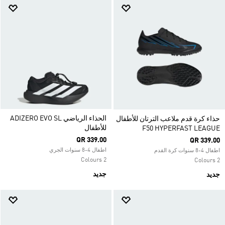
الحذاء الرياضي ADIZERO EVO SL
حذاء كرة قدم ملاعب الترتان للأطفال
للأطفال
F50 HYPERFAST LEAGUE
QR 339.00
QR 339.00
اطفال 4-8 سنوات الجري
اطفال 4-8 سنوات كرة القدم
2 Colours
2 Colours
جديد
جديد