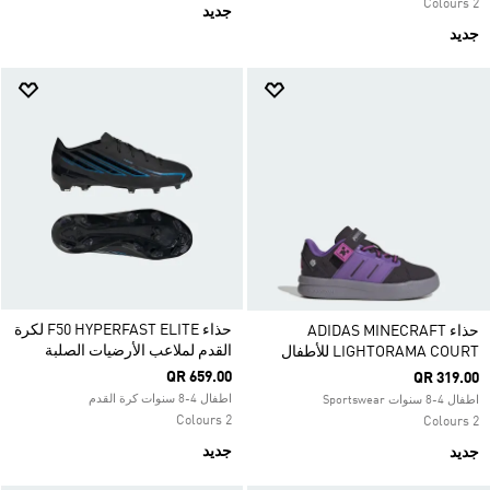
2 Colours
جديد
جديد
حذاء F50 HYPERFAST ELITE لكرة
حذاء ADIDAS MINECRAFT
القدم لملاعب الأرضيات الصلبة
LIGHTORAMA COURT للأطفال
QR 659.00
QR 319.00
اطفال 4-8 سنوات كرة القدم
اطفال 4-8 سنوات Sportswear
2 Colours
2 Colours
جديد
جديد