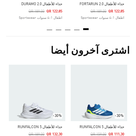
حذاء للأطفال FORTARUN 2.0
حذاء للأطفال DURAMO 2.0
Price Reduced From
To
Price Reduced From
To
QR 189.00
QR 122.85
QR 189.00
QR 122.85
اطفال 1-4 سنوات Sportswear
اطفال 1-4 سنوات Sportswear
اشترى آخرون أيضا
Price Reduced From
To
2
ا
-30%
-30%
حذاء للأطفال RUNFALCON 5
حذاء للأطفال RUNFALCON 5
Price Reduced From
To
Price Reduced From
To
QR 189.00
QR 132.30
QR 159.00
QR 111.30