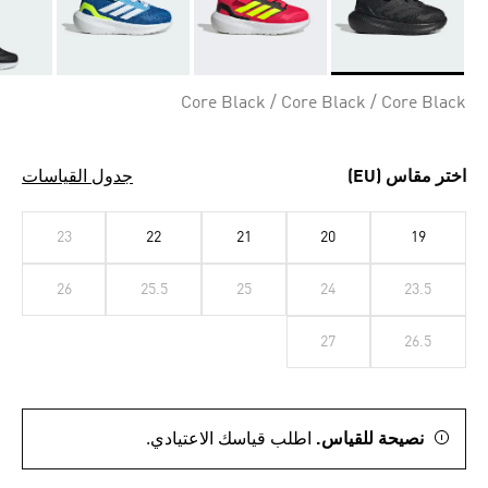
Selected
Core Black / Core Black / Core Black
اختر مقاس (EU)
جدول القياسات
23
22
21
20
19
26
25.5
25
24
23.5
27
26.5
نصيحة للقياس.
اطلب قياسك الاعتيادي.