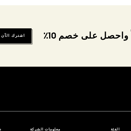
واحصل على خصم 10٪
اشترك الآن
الفئة
معلومات الشركة
د