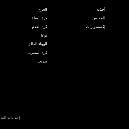
أحذية
الجري
الملابس
كرة السلة
إكسسوارات
كرة القدم
يوغا
الهواء الطلق
كرة المضرب
تدريب
إعدادات البيا