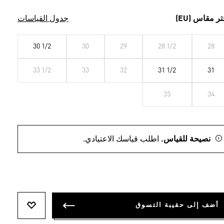
تر مقاس (EU)
جدول القياسات
30 1/2
30
29
28 1/2
28
33 1/2
33
32
31 1/2
31
35
34
نصيحة للقياس.
اطلب قياسك الاعتيادي.
أضف إلى حقيبة التسوق
أضف إلى ل