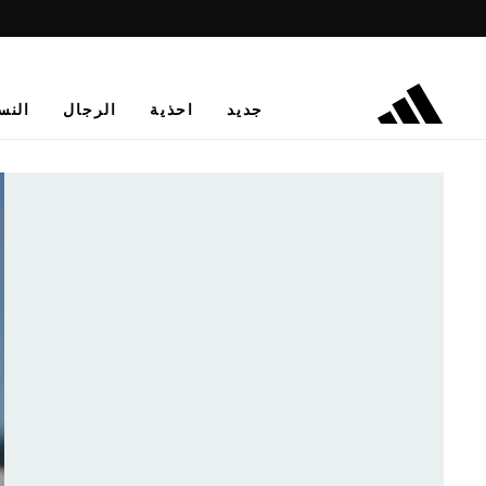
جديد
احذية
الرجال
النس