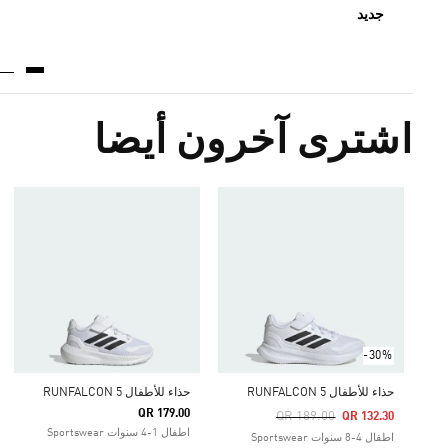
جديد
اشترى آخرون أيضا
-30%
حذاء للأطفال RUNFALCON 5
حذاء للأطفال RUNFALCON 5
QR 179.00
Price Reduced From
To
QR 189.00
QR 132.30
اطفال 1-4 سنوات Sportswear
اطفال 4-8 سنوات Sportswear