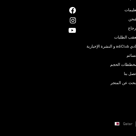
عليمات
حن
رجاع
عقب الطلبات
adiClub و النشرة الإخبارية
سائم
خططات الحجم
تصل بنا
بحث عن المتجر
Qatar