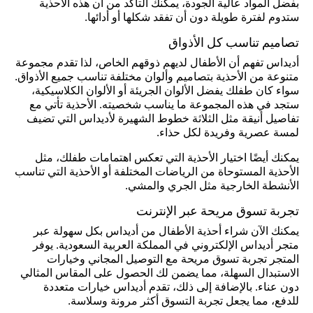
بفضل المواد عالية الجودة، يمكنك التأكد من أن هذه الأحذية
ستدوم لفترة طويلة دون أن تفقد شكلها أو أدائها.
تصاميم تناسب كل الأذواق
أديداس تفهم أن الأطفال لديهم ذوقهم الخاص، لذا تقدم مجموعة
متنوعة من الأحذية بتصاميم وألوان مختلفة تناسب جميع الأذواق.
سواء كان طفلك يفضل الألوان الجريئة أو الألوان الكلاسيكية،
ستجد في هذه المجموعة ما يناسب شخصيته. الأحذية تأتي مع
تفاصيل أنيقة مثل الثلاثة خطوط الشهيرة لأديداس التي تضيف
لمسة عصرية وفريدة لكل حذاء.
يمكنك أيضًا اختيار الأحذية التي تعكس اهتمامات طفلك، مثل
الأحذية المستوحاة من الرياضات المختلفة أو الأحذية التي تناسب
الأنشطة الخارجية مثل الجري والمشي.
تجربة تسوق مريحة عبر الإنترنت
يمكنك الآن شراء أحذية الأطفال من أديداس بكل سهولة عبر
متجر أديداس الإلكتروني في المملكة العربية السعودية. يوفر
المتجر تجربة تسوق مريحة مع التوصيل المجاني وخيارات
الاستبدال السهلة، مما يضمن لك الحصول على المقاس المثالي
دون عناء. بالإضافة إلى ذلك، تقدم أديداس خيارات متعددة
للدفع، مما يجعل تجربة التسوق أكثر مرونة وسلاسة.