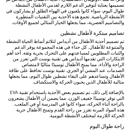
تصميمها بعناية لتوفير الدعم اللازم لقدمي الأطفال النشطة
طوال اليوم، سواء كانوا يلعبون في الهواء الطلق أو يشاركون في
الأنشطة الرياضية. تجمع هذه الأحذية بين التقنيات المتطورة
والتصاميم العصرية، مما يجعلها الخيار المثالي لجميع الأوقات.
تصاميم مبتكرة لأطفال نشطين
تم تصميم أحذية الأطفال من أديداس لتلائم أنماط الحياة النشطة
والمتنوعة للأطفال. كل حذاء في هذه المجموعة يوفر الدعم
والثبات المطلوبين لمساعدتهم على التحرك بحرية وثقة. أحد أهم
الابتكارات التي تقدمها أديداس هي تقنية بوست التي تعزز من
الراحة والأداء، مما يمنح الأطفال توسيدًا مثاليًا لامتصاص
الصدمات عند المشي أو الجري. تقنية بوست تحافظ على طاقة
الأطفال وتساعدهم على البقاء نشطين طوال اليوم، مما يجعلها
مثالية للأطفال الذين يحبون الحركة والاستكشاف.
بالإضافة إلى ذلك، تم تصميم بعض الأحذية باستخدام تقنية EVA
التي توفر توسيدًا خفيف الوزن، مما يضمن أن الأطفال يشعرون
بالراحة أثناء الحركة، سواء كانوا في المدرسة أو في الملعب.
هذه المواد المرنة تعزز من راحة القدم وتمنح الأطفال حرية
الحركة اللازمة لمختلف الأنشطة اليومية.
راحة طوال اليوم