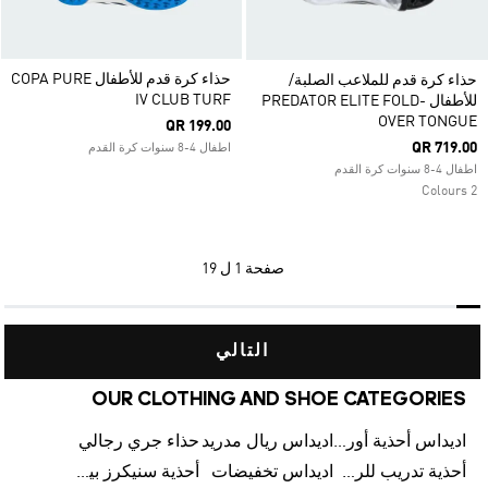
حذاء كرة قدم للأطفال COPA PURE
حذاء كرة قدم للملاعب الصلبة/
IV CLUB TURF
للأطفال PREDATOR ELITE FOLD-
OVER TONGUE
QR 199.00
QR 719.00
اطفال 4-8 سنوات كرة القدم
اطفال 4-8 سنوات كرة القدم
2 Colours
صفحة
1 ل 19
التالي
OUR CLOTHING AND SHOE CATEGORIES
اديداس أحذية أورجينالز
اديداس ريال مدريد
حذاء جري رجالي
أحذية تدريب للرجال
اديداس تخفيضات
أحذية سنيكرز بيضاء للرجال