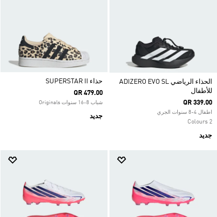
حذاء SUPERSTAR II
الحذاء الرياضي ADIZERO EVO SL
للأطفال
QR 479.00
QR 339.00
شباب 8-16 سنوات Originals
اطفال 4-8 سنوات الجري
جديد
2 Colours
جديد