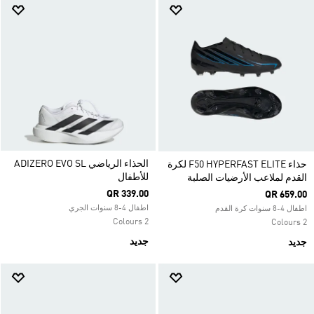
الحذاء الرياضي ADIZERO EVO SL
حذاء F50 HYPERFAST ELITE لكرة
للأطفال
القدم لملاعب الأرضيات الصلبة
QR 339.00
QR 659.00
اطفال 4-8 سنوات الجري
اطفال 4-8 سنوات كرة القدم
2 Colours
2 Colours
جديد
جديد