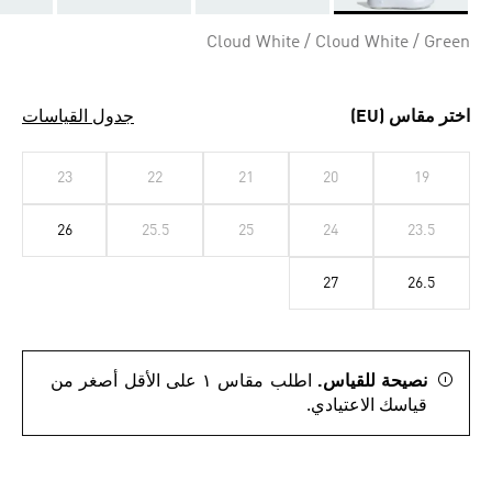
Selected
Cloud White / Cloud White / Green
اختر مقاس (EU)
جدول القياسات
23
22
21
20
19
26
25.5
25
24
23.5
27
26.5
نصيحة للقياس.
اطلب مقاس ١ على الأقل أصغر من
قياسك الاعتيادي.