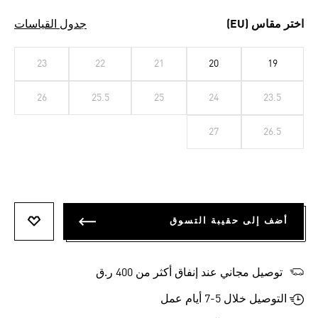
اختر مقاس (EU)
جدول القياسات
23
22
21
20
19
26
25.5
25
24
23.5
27
26.5
أضف إلى حقيبة التسوق
أضف إلى
توصيل مجاني عند إنفاق أكثر من 400 ر.ق
التوصيل خلال 5-7 أيام عمل