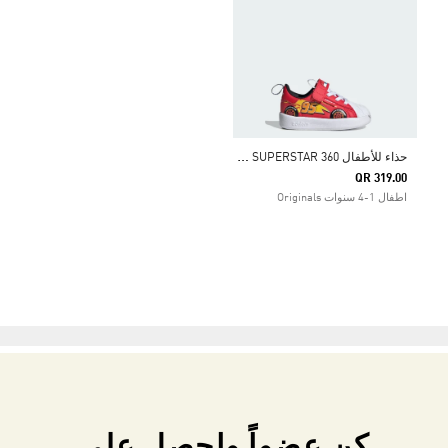
ح
ذاء للأطفال ADIDAS PIXAR CARS ADIFOM SUPERSTAR 360
QR 319.00
اطفال 1-4 سنوات Originals