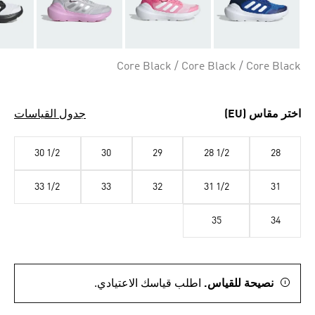
Core Black / Core Black / Core Black
اختر مقاس (EU)
جدول القياسات
30 1/2
30
29
28 1/2
28
33 1/2
33
32
31 1/2
31
35
34
نصيحة للقياس.
اطلب قياسك الاعتيادي.