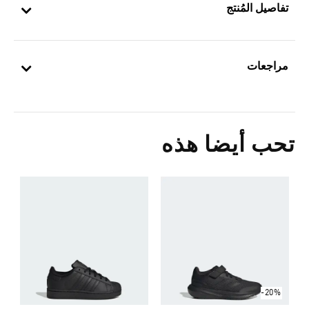
تفاصيل المُنتج
مراجعات
تحب أيضا هذه
0
ا
-20%