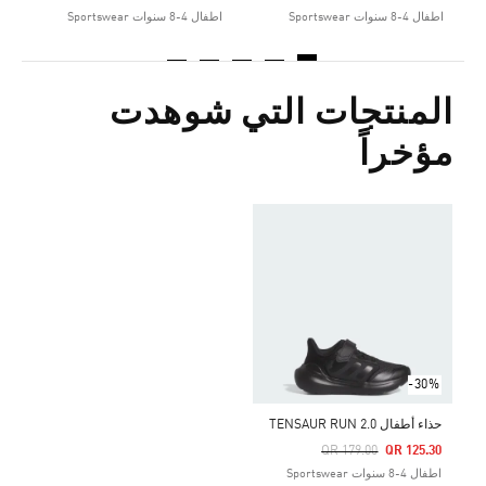
اطفال 4-8 سنوات Sportswear
اطفال 4-8 سنوات Sportswear
المنتجات التي شوهدت
مؤخراً
-30%
حذاء أطفال TENSAUR RUN 2.0
Price Reduced From
To
QR 179.00
QR 125.30
اطفال 4-8 سنوات Sportswear