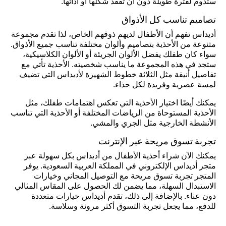
ستدوم لفترة طويلة دون أن تفقد شكلها أو أدائها.
تصاميم تناسب كل الأذواق
أديداس تفهم أن الأطفال لديهم ذوقهم الخاص، لذا تقدم مجموعة
متنوعة من الأحذية بتصاميم وألوان مختلفة تناسب جميع الأذواق.
سواء كان طفلك يفضل الألوان الجريئة أو الألوان الكلاسيكية،
ستجد في هذه المجموعة ما يناسب شخصيته. الأحذية تأتي مع
تفاصيل أنيقة مثل الثلاثة خطوط الشهيرة لأديداس التي تضيف
لمسة عصرية وفريدة لكل حذاء.
يمكنك أيضًا اختيار الأحذية التي تعكس اهتمامات طفلك، مثل
الأحذية المستوحاة من الرياضات المختلفة أو الأحذية التي تناسب
الأنشطة الخارجية مثل الجري والمشي.
تجربة تسوق مريحة عبر الإنترنت
يمكنك الآن شراء أحذية الأطفال من أديداس بكل سهولة عبر
متجر أديداس الإلكتروني في المملكة العربية السعودية. يوفر
المتجر تجربة تسوق مريحة مع التوصيل المجاني وخيارات
الاستبدال السهلة، مما يضمن لك الحصول على المقاس المثالي
دون عناء. بالإضافة إلى ذلك، تقدم أديداس خيارات متعددة
للدفع، مما يجعل تجربة التسوق أكثر مرونة وسلاسة.