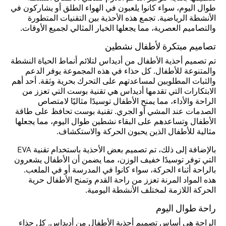
طوال اليوم، سواء كانوا يلعبون في الهواء الطلق أو يشاركون في
الأنشطة الرياضية. تجمع هذه الأحذية بين التقنيات المتطورة
والتصاميم العصرية، مما يجعلها الخيار المثالي لجميع الأوقات.
تصاميم مبتكرة لأطفال نشطين
تم تصميم أحذية الأطفال من أديداس لتلائم أنماط الحياة النشطة
والمتنوعة للأطفال. كل حذاء في هذه المجموعة يوفر الدعم
والثبات المطلوبين لمساعدتهم على التحرك بحرية وثقة. أحد أهم
الابتكارات التي تقدمها أديداس هي تقنية بوست التي تعزز من
الراحة والأداء، مما يمنح الأطفال توسيدًا مثاليًا لامتصاص
الصدمات عند المشي أو الجري. تقنية بوست تحافظ على طاقة
الأطفال وتساعدهم على البقاء نشطين طوال اليوم، مما يجعلها
مثالية للأطفال الذين يحبون الحركة والاستكشاف.
بالإضافة إلى ذلك، تم تصميم بعض الأحذية باستخدام تقنية EVA
التي توفر توسيدًا خفيف الوزن، مما يضمن أن الأطفال يشعرون
بالراحة أثناء الحركة، سواء كانوا في المدرسة أو في الملعب.
هذه المواد المرنة تعزز من راحة القدم وتمنح الأطفال حرية
الحركة اللازمة لمختلف الأنشطة اليومية.
راحة طوال اليوم
الراحة هي أساس تصميم أحذية الأطفال من أديداس. كل حذاء