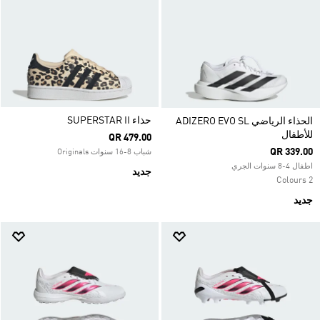
حذاء SUPERSTAR II
الحذاء الرياضي ADIZERO EVO SL
للأطفال
QR 479.00
QR 339.00
شباب 8-16 سنوات Originals
اطفال 4-8 سنوات الجري
جديد
2 Colours
جديد