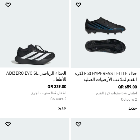
الحذاء الرياضي ADIZERO EVO SL
حذاء F50 HYPERFAST ELITE لكرة
للأطفال
القدم لملاعب الأرضيات الصلبة
QR 339.00
QR 659.00
اطفال 4-8 سنوات الجري
اطفال 4-8 سنوات كرة القدم
2 Colours
2 Colours
جديد
جديد