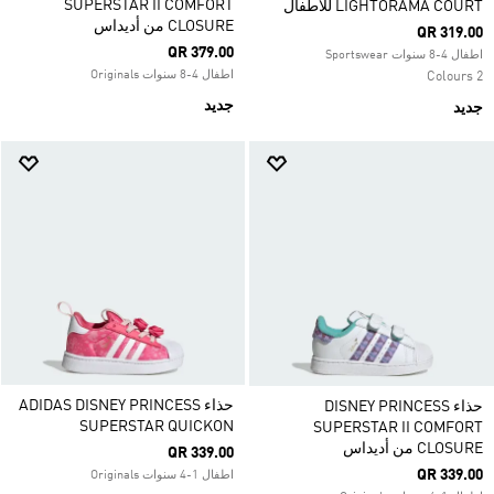
SUPERSTAR II COMFORT
LIGHTORAMA COURT للأطفال
CLOSURE من أديداس
QR 319.00
QR 379.00
اطفال 4-8 سنوات Sportswear
اطفال 4-8 سنوات Originals
2 Colours
جديد
جديد
حذاء ADIDAS DISNEY PRINCESS
حذاء DISNEY PRINCESS
SUPERSTAR QUICKON
SUPERSTAR II COMFORT
CLOSURE من أديداس
QR 339.00
QR 339.00
اطفال 1-4 سنوات Originals