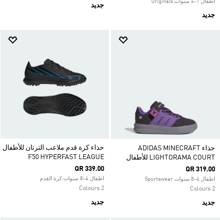
اطفال 1-4 سنوات Originals
جديد
جديد
حذاء كرة قدم ملاعب الترتان للأطفال
حذاء ADIDAS MINECRAFT
F50 HYPERFAST LEAGUE
LIGHTORAMA COURT للأطفال
QR 339.00
QR 319.00
اطفال 4-8 سنوات كرة القدم
اطفال 4-8 سنوات Sportswear
2 Colours
2 Colours
جديد
جديد