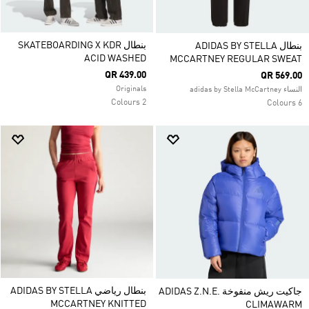
بنطال SKATEBOARDING X KDR
بنطال ADIDAS BY STELLA
ACID WASHED
MCCARTNEY REGULAR SWEAT
QR 439.00
QR 569.00
Originals
النساء adidas by Stella McCartney
2 Colours
6 Colours
بنطال رياضي ADIDAS BY STELLA
جاكيت ريش منفوخة ADIDAS Z.N.E.
MCCARTNEY KNITTED
CLIMAWARM