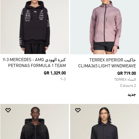
كنزة الهودي Y-3 MERCEDES - AMG
جاكيت TERREX XPERIOR
PETRONAS FORMULA 1 TEAM
CLIMA365 LIGHT WINDWEAVE
QR 1,329.00
QR 719.00
Y-3
النساء TERREX
2 Colours
جديد