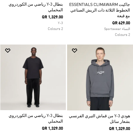
بنطال Y-3 رياضي من الكوردروي
جاكيت ESSENTIALS CLIMAWARM
المخملي
الخطوط الثلاثة ذات الريش الصناعي
مع قبعة
QR 1,329.00
QR 629.00
Y-3
2 Colours
النساء Sportswear
2 Colours
بنطال Y-3 رياضي من الكوردروي
هودي Y-3 من قماش التيري الفرنسي
المخملي
بشعار سائل
QR 1,329.00
QR 1,329.00