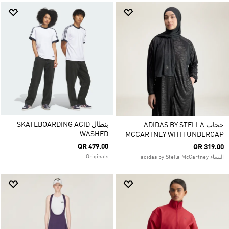
بنطال SKATEBOARDING ACID
حجاب ADIDAS BY STELLA
WASHED
MCCARTNEY WITH UNDERCAP
QR 479.00
QR 319.00
Originals
النساء adidas by Stella McCartney