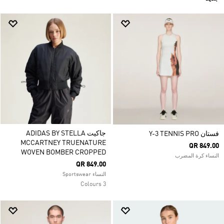
جاكيت ADIDAS BY STELLA
فستان Y-3 TENNIS PRO
MCCARTNEY TRUENATURE
QR 849.00
WOVEN BOMBER CROPPED
النساء كرة المضرب
QR 849.00
النساء Sportswear
3 Colours