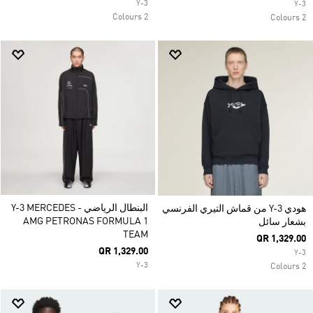
Y-3
Y-3
2 Colours
2 Colours
البنطال الرياضي Y-3 MERCEDES -
هودي Y-3 من قماش التيري الفرنسي
AMG PETRONAS FORMULA 1
بشعار سائل
TEAM
QR 1,329.00
QR 1,329.00
Y-3
Y-3
2 Colours