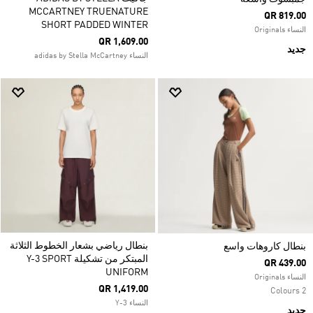
MCCARTNEY TRUENATURE
QR 819.00
SHORT PADDED WINTER
النساء Originals
QR 1,609.00
جديد
النساء adidas by Stella McCartney
بنطال رياضي بشعار الخطوط الثلاثة
بنطال كاروهات واسع
المبتكر من تشكيلة Y-3 SPORT
QR 439.00
UNIFORM
النساء Originals
QR 1,419.00
2 Colours
النساء Y-3
جديد