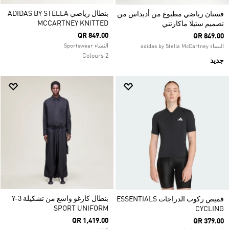
بنطال رياضي ADIDAS BY STELLA
فستان رياضي مطبوع من أديداس من
MCCARTNEY KNITTED
تصميم ستيلا ماكارتني
QR 849.00
QR 849.00
النساء Sportswear
النساء adidas by Stella McCartney
2 Colours
جديد
بنطال كارغو واسع من تشكيلة Y-3
قميص ركوب الدراجات ESSENTIALS
SPORT UNIFORM
CYCLING
QR 1,419.00
QR 379.00