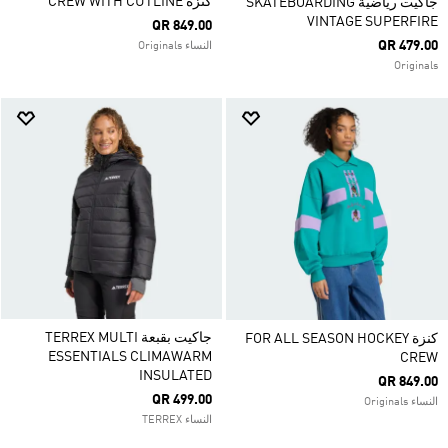
كنزة CREW WITH CUTLINE
جاكيت رياضية SKATEBOARDING
VINTAGE SUPERFIRE
QR 849.00
QR 479.00
النساء Originals
Originals
جاكيت بقبعة TERREX MULTI
كنزة FOR ALL SEASON HOCKEY
ESSENTIALS CLIMAWARM
CREW
INSULATED
QR 849.00
QR 499.00
النساء Originals
النساء TERREX