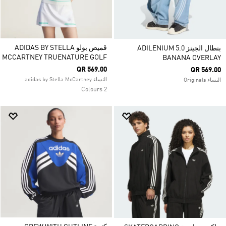
قميص بولو ADIDAS BY STELLA
بنطال الجينز ADILENIUM 5.0
MCCARTNEY TRUENATURE GOLF
BANANA OVERLAY
QR 569.00
QR 569.00
النساء adidas by Stella McCartney
النساء Originals
2 Colours