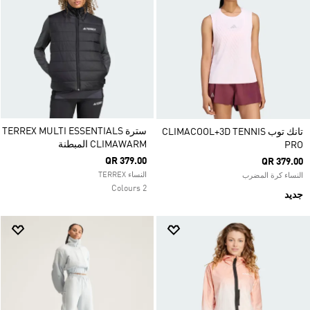
سترة TERREX MULTI ESSENTIALS
تانك توب CLIMACOOL+3D TENNIS
CLIMAWARM المبطنة
PRO
QR 379.00
QR 379.00
النساء TERREX
النساء كرة المضرب
2 Colours
جديد