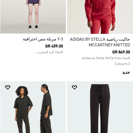
Y-3 مريلة تنس احترافية
جاكيت رياضية ADIDAS BY STELLA
MCCARTNEY KNITTED
QR 459.00
QR 849.00
النساء كرة المضرب
النساء adidas by Stella McCartney
3 Colours
جديد