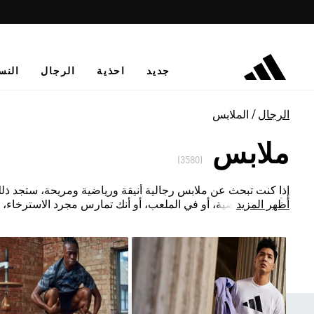
جديد
احذية
الرجال
النس
الرجال
الملابس
ملابس
(3580)
إذا كنت تبحث عن ملابس رجالية أنيقة ورياضية ومريحة، ستجد ذل
أظهر المزيد
الألعاب الرياضية، أو في الملعب، أو أنك تمارس مجرد الاسترخاء، 