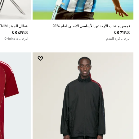
قميص منتخب الأرجنتين الأساسي الأصلي لعام 2026
بنطال الجينز SST DENIM بقصة مستقيمة
QR 499.00
QR 719.00
الرجال كرة القدم
الرجال Originals