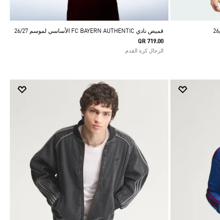
قميص نادي FC BAYERN AUTHENTIC الأساسي لموسم 26/27
QR 719.00
الرجال كرة القدم