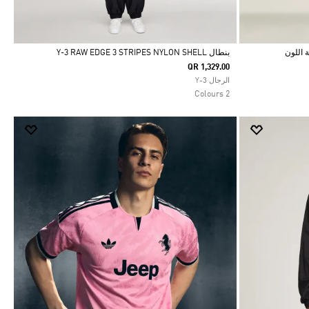
بنطال Y-3 RAW EDGE 3 STRIPES NYLON SHELL
QR 1,329.00
Selected
الرجال Y-3
2 Colours