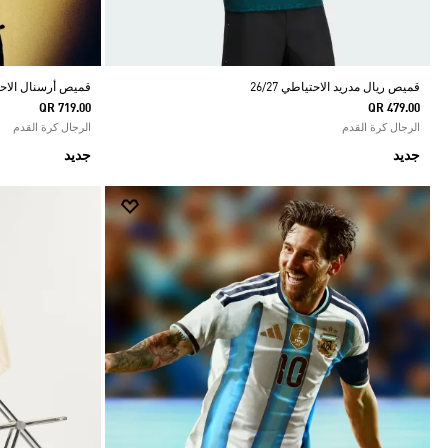
قميص ريال مدريد الاحتياطي 26/27
قميص أرسنال الاحتياط
QR 719.00
QR 479.00
الرجال كرة القدم
الرجال كرة القدم
جديد
جديد