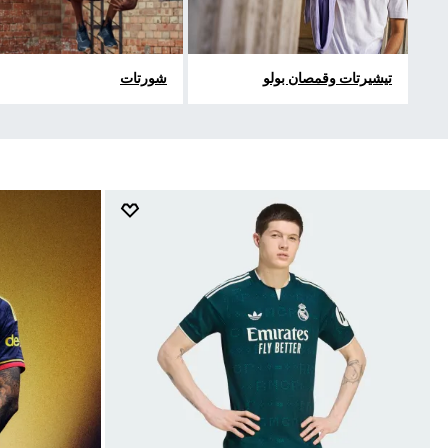
تيشيرتات وقمصان بولو
شورتات