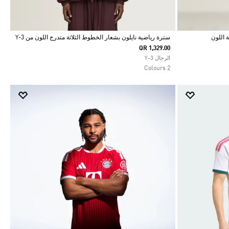
سترة رياضية نايلون بشعار الخطوط الثلاثة متدرج اللون من Y-3
QR 1,329.00
Selected
الرجال Y-3
2 Colours