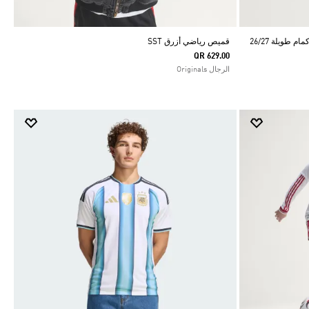
طويلة 26/27
قميص رياضي أزرق SST
QR 629.00
الرجال Originals