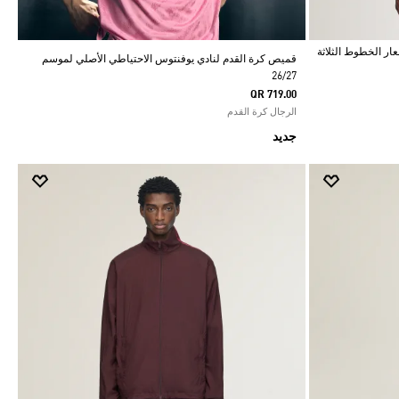
عار الخطوط الثلاثة
قميص كرة القدم لنادي يوفنتوس الاحتياطي الأصلي لموسم
26/27
QR 719.00
الرجال كرة القدم
جديد