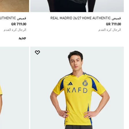
قميص REAL MADRID 26/27 HOME AUTHENTIC
قميص ARSENAL FC 26/27 THIRD AUTHENTIC
QR 719.00
QR 719.00
الرجال كرة القدم
الرجال كرة القدم
جديد