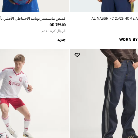
قميص مانشستر يونايتد الاحتياطي الأصلي بأكمام 
QR 759.00
الرجال كرة القدم
WORN BY
جديد