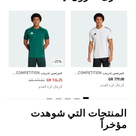
Price Reduced From
To
0
ا
-25%
ج
يرسي تدريب TIRO 25 COMPETITION
ج
يرسي تدريب TIRO 25 COMPETITION
QR 179.00
Price Reduced From
To
QR 179.00
QR 134.25
الرجال كرة القدم
الرجال كرة القدم
المنتجات التي شوهدت
مؤخراً