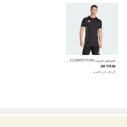
ج
يرسي تدريب TIRO 25 COMPETITION
QR 179.00
الرجال كرة القدم