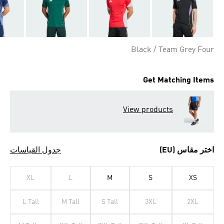
Black / Team Grey Four
Get Matching Items
View products
اختر مقاس (EU)
جدول القياسات
XL
L
M
S
XS
L Tall
M Tall
S Tall
3XL
2XL