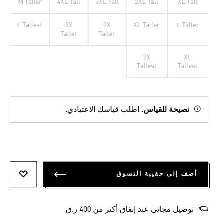
M Taller
4XL Tall
3XL Tall
2XL Tall
XL Tall
L Tallest
3X
2X
XL Taller
L Taller
Taller
Taller
2X
XL
Tallest
Tallest
نصيحة للقياس.
اطلب قياسك الاعتيادي.
أضف إلى حقيبة التسوق
أضف إلى
توصيل مجاني عند إنفاق أكثر من 400 ر.ق