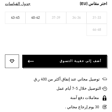
اختر مقاس (EU)
جدول القياسات
43-45
40-42
37-39
34-36
31-33
46-48
أضف إلى حقيبة التسوق
أضف إلى
توصيل مجاني عند إنفاق أكثر من 400 ر.ق
التوصيل خلال 5-7 أيام عمل
معاملات دفع آمنة
30 يوم إرجاع مجاني .