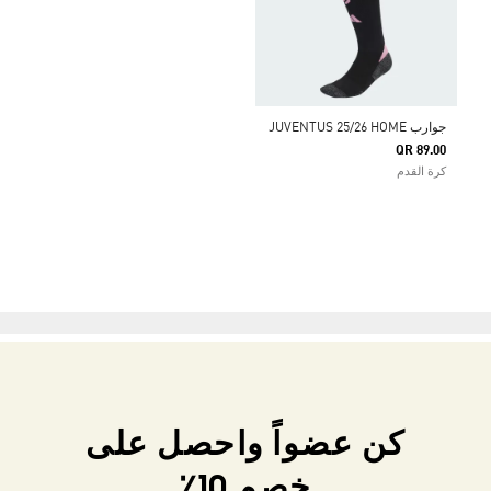
جوارب JUVENTUS 25/26 HOME
QR 89.00
كرة القدم
كن عضواً واحصل على
خصم 10٪