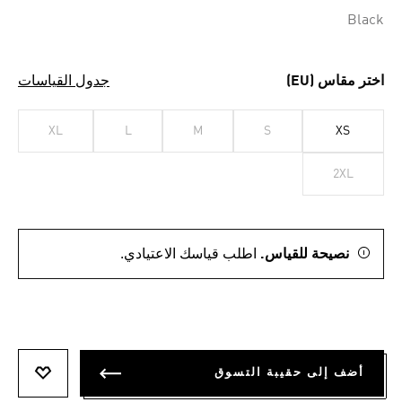
Black
اختر مقاس (EU)
جدول القياسات
XL
L
M
S
XS
2XL
نصيحة للقياس.
اطلب قياسك الاعتيادي.
أضف إلى حقيبة التسوق
أضف إلى