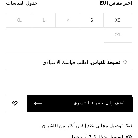
اختر مقاس (EU)
جدول القياسات
XL
L
M
S
XS
2XL
نصيحة للقياس.
اطلب قياسك الاعتيادي.
أضف إلى حقيبة التسوق
أضف إلى
توصيل مجاني عند إنفاق أكثر من 400 ر.ق
التوصيل خلال 5-7 أيام عمل