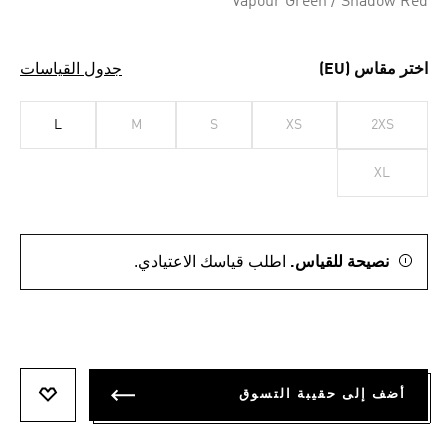
Vapour Green / Shadow Red
اختر مقاس (EU)
جدول القياسات
L
M
S
XS
2XS
XL
نصيحة للقياس.
اطلب قياسك الاعتيادي.
أضف إلى حقيبة التسوق
أضف إلى