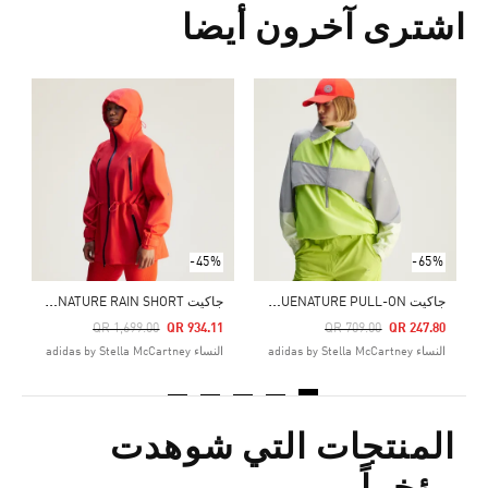
اشترى آخرون أيضا
Price Reduced From
To
0
ال
-45%
-65%
ج
اكيت ADIDAS BY STELLA MCCARTNEY TRUENATURE PULL-ON
ج
اكيت ADIDAS BY STELLA MCCARTNEY TRUENATURE RAIN SHORT
Price Reduced From
To
Price Reduced From
To
QR 1,699.00
QR 934.11
QR 709.00
QR 247.80
النساء adidas by Stella McCartney
النساء adidas by Stella McCartney
المنتجات التي شوهدت