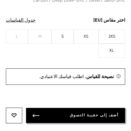
Carbon / Deep Dove-Smc / Desert Sand-Smc
اختر مقاس (EU)
جدول القياسات
L
M
S
XS
2XS
XL
نصيحة للقياس.
اطلب قياسك الاعتيادي.
أضف إلى حقيبة التسوق
أضف إلى