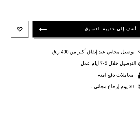
أضف إلى حقيبة التسوق
أضف إلى ل
توصيل مجاني عند إنفاق أكثر من 400 ر.ق
التوصيل خلال 5-7 أيام عمل
معاملات دفع آمنة
30 يوم إرجاع مجاني .