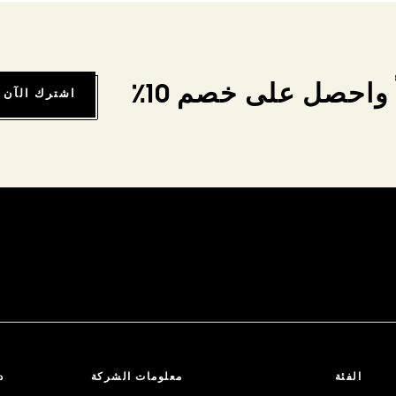
واحصل على خصم 10٪
اشترك الآن
الفئة
معلومات الشركة
د