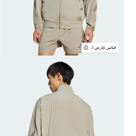
قياس عارض الأزياء