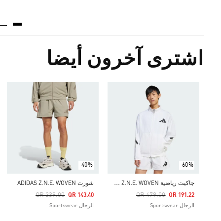
اشترى آخرون أيضا
-40%
-60%
ج
اكيت رياضية ADIDAS Z.N.E. WOVEN
شورت ADIDAS Z.N.E. WOVEN
Price Reduced From
To
Price Reduced From
To
QR 239.00
QR 479.00
QR 143.40
QR 191.22
الرجال Sportswear
الرجال Sportswear