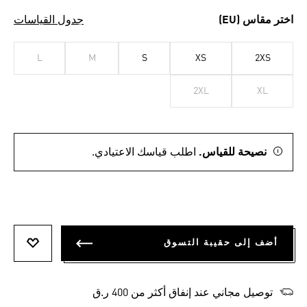
اختر مقاس (EU)
جدول القياسات
L
M
S
XS
2XS
2XL
XL
نصيحة للقياس.
اطلب قياسك الاعتيادي.
أضف إلى حقيبة التسوق
أضف إلى
توصيل مجاني عند إنفاق أكثر من 400 ر.ق