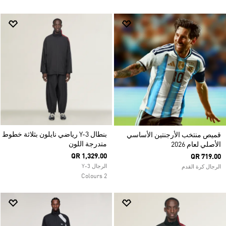
بنطال Y-3 رياضي نايلون بثلاثة خطوط
قميص منتخب الأرجنتين الأساسي
متدرجة اللون
الأصلي لعام 2026
QR 1,329.00
QR 719.00
الرجال Y-3
الرجال كرة القدم
2 Colours