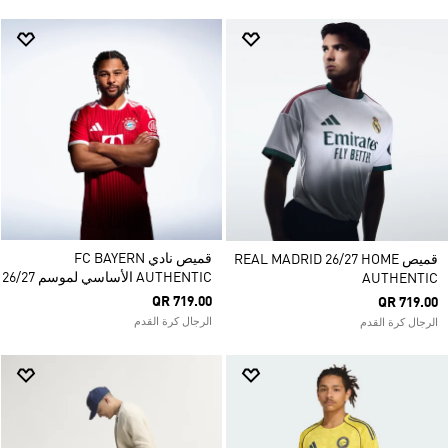
قميص نادي FC BAYERN
قميص REAL MADRID 26/27 HOME
AUTHENTIC الأساسي لموسم 26/27
AUTHENTIC
QR 719.00
QR 719.00
الرجال كرة القدم
الرجال كرة القدم