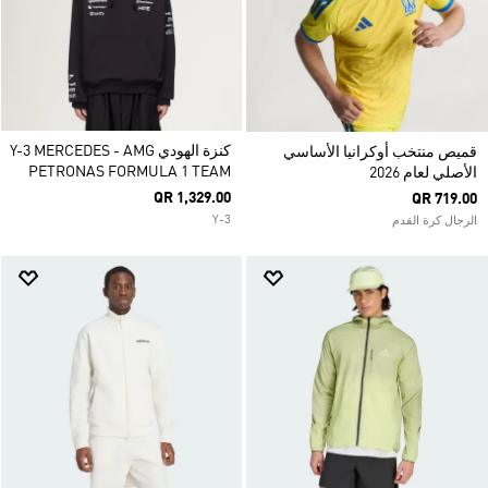
كنزة الهودي Y-3 MERCEDES - AMG
قميص منتخب أوكرانيا الأساسي
PETRONAS FORMULA 1 TEAM
الأصلي لعام 2026
QR 1,329.00
QR 719.00
Y-3
الرجال كرة القدم