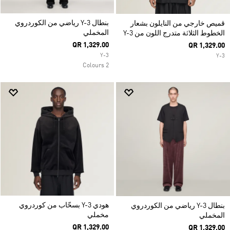
بنطال Y-3 رياضي من الكوردروي
قميص خارجي من النايلون بشعار
المخملي
الخطوط الثلاثة متدرج اللون من Y-3
QR 1,329.00
QR 1,329.00
Y-3
Y-3
2 Colours
هودي Y-3 بسحّاب من كوردروي
بنطال Y-3 رياضي من الكوردروي
مخملي
المخملي
QR 1,329.00
QR 1,329.00