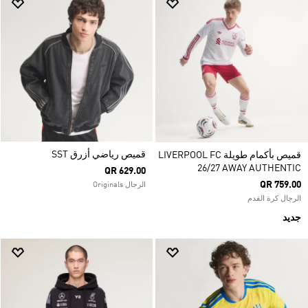
قميص رياضي أزرق SST
قميص بأكمام طويلة LIVERPOOL FC
26/27 AWAY AUTHENTIC
QR 629.00
QR 759.00
الرجال Originals
الرجال كرة القدم
جديد