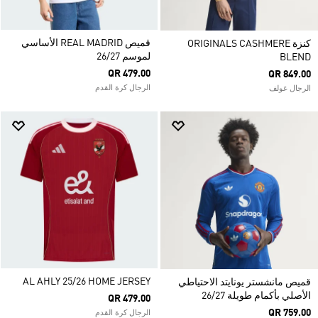
قميص REAL MADRID الأساسي
كنزة ORIGINALS CASHMERE
لموسم 26/27
BLEND
QR 479.00
QR 849.00
الرجال كرة القدم
الرجال غولف
AL AHLY 25/26 HOME JERSEY
قميص مانشستر يونايتد الاحتياطي
الأصلي بأكمام طويلة 26/27
QR 479.00
QR 759.00
الرجال كرة القدم