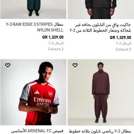
بنطال Y-3 RAW EDGE 3 STRIPES
جاكيت واقٍ من النايلون بحافة غير
NYLON SHELL
مُحاكة وشعار الخطوط الثلاثة من Y-3
QR 1,329.00
QR 1,329.00
الرجال Y-3
الرجال Y-3
2 Colours
2 Colours
قميص ARSENAL FC الأساسي
بنطال Y-3 رياضي نايلون بثلاثة خطوط