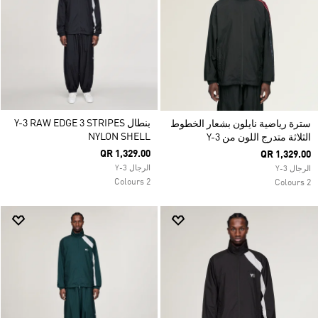
بنطال Y-3 RAW EDGE 3 STRIPES
سترة رياضية نايلون بشعار الخطوط
NYLON SHELL
الثلاثة متدرج اللون من Y-3
QR 1,329.00
QR 1,329.00
الرجال Y-3
الرجال Y-3
2 Colours
2 Colours