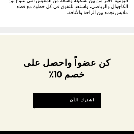
اليومية. اختر من بين تشكيلة واسعة من الملابس التي تتنوع بين
الكاجوال والرياضي، واستعد للتفوق في كل خطوة مع قطع
ملابس تجمع بين الراحة والأناقة.
كن عضواً واحصل على
خصم 10٪
اشترك الآن