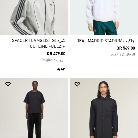
كنزة SPACER TEAMGEIST 26
جاكيت REAL MADRID STADIUM
CUTLINE FULLZIP
QR 569.00
QR 479.00
الرجال كرة القدم
الرجال Originals
جديد