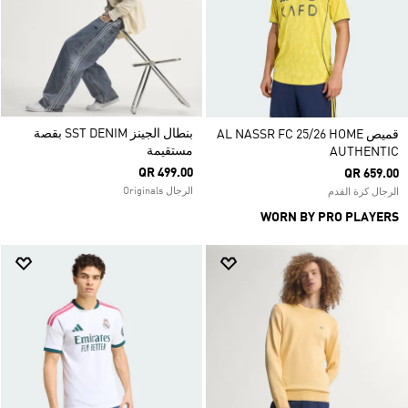
بنطال الجينز SST DENIM بقصة
قميص AL NASSR FC 25/26 HOME
مستقيمة
AUTHENTIC
QR 499.00
QR 659.00
الرجال Originals
الرجال كرة القدم
WORN BY PRO PLAYERS