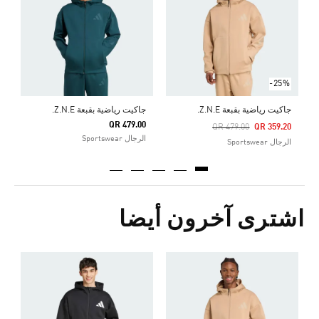
Price Reduced From
To
5
ا
-25%
جاكيت رياضية بقبعة Z.N.E.
جاكيت رياضية بقبعة Z.N.E.
QR 479.00
Price Reduced From
To
QR 479.00
QR 359.20
الرجال Sportswear
الرجال Sportswear
اشترى آخرون أيضا
Price Reduced From
To
5
ا