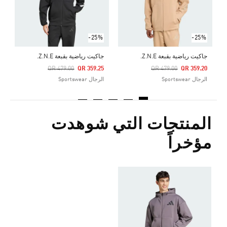
-25%
-25%
جاكيت رياضية بقبعة Z.N.E.
جاكيت رياضية بقبعة Z.N.E.
Price Reduced From
To
Price Reduced From
To
QR 479.00
QR 359.25
QR 479.00
QR 359.20
الرجال Sportswear
الرجال Sportswear
المنتجات التي شوهدت
مؤخراً