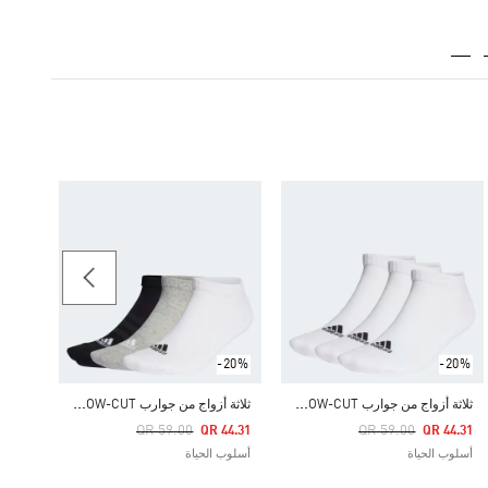
-30%
Price Reduced From
To
62.30
أسلوب 
-20%
-20%
ث
لاثة أزواج من جوارب CUSHIONED LOW-CUT
ث
لاثة أزواج من جوارب CUSHIONED LOW-CUT
Price Reduced From
To
Price Reduced From
To
QR 59.00
QR 59.00
QR 44.31
QR 44.31
أسلوب الحياة
أسلوب الحياة