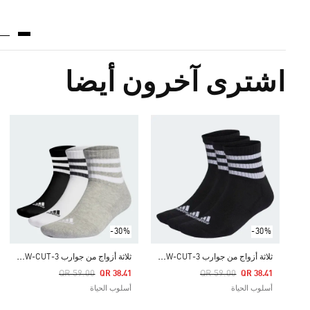
اشترى آخرون أيضا
-30%
-30%
ث
لاثة أزواج من جوارب 3-STRIPES CUSHIONED SPORTSWEAR LOW-CUT
ث
لاثة أزواج من جوارب 3-STRIPES CUSHIONED SPORTSWEAR LOW-CUT
Price Reduced From
To
Price Reduced From
To
QR 59.00
QR 59.00
QR 38.41
QR 38.41
أسلوب الحياة
أسلوب الحياة