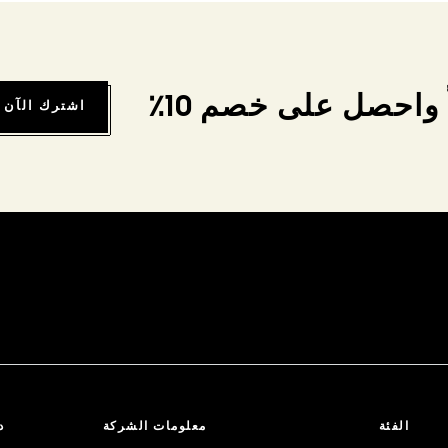
واحصل على خصم 10٪
اشترك الآن
الفئة
معلومات الشركة
د