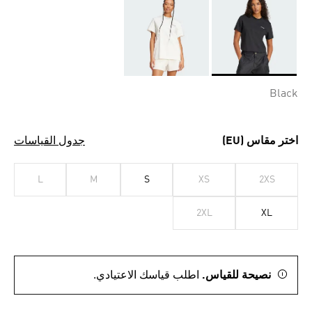
Selected
Black
اختر مقاس (EU)
جدول القياسات
L
M
S
XS
2XS
2XL
XL
نصيحة للقياس.
اطلب قياسك الاعتيادي.