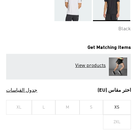
Selected
Black
Get Matching Items
View products
اختر مقاس (EU)
جدول القياسات
XL
L
M
S
XS
2XL