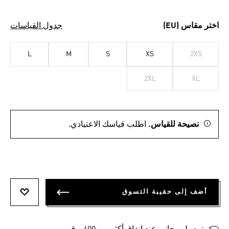
اختر مقاس (EU)
جدول القياسات
L
M
S
XS
2XS
2XL
XL
نصيحة للقياس.
اطلب قياسك الاعتيادي.
أضف إلى حقيبة التسوق
أضف إلى