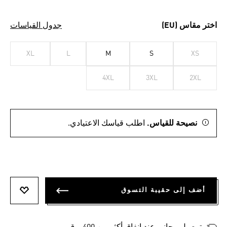
اختر مقاس (EU)
جدول القياسات
XL
L
M
S
XS
4XL
3XL
2XL
نصيحة للقياس.
اطلب قياسك الاعتيادي.
أضف إلى حقيبة التسوق
أضف إلى