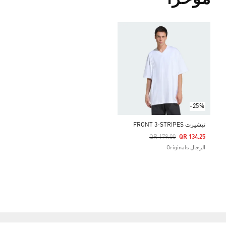
مؤخراً
-25%
تيشيرت FRONT 3-STRIPES
Price Reduced From
To
QR 179.00
QR 134.25
الرجال Originals