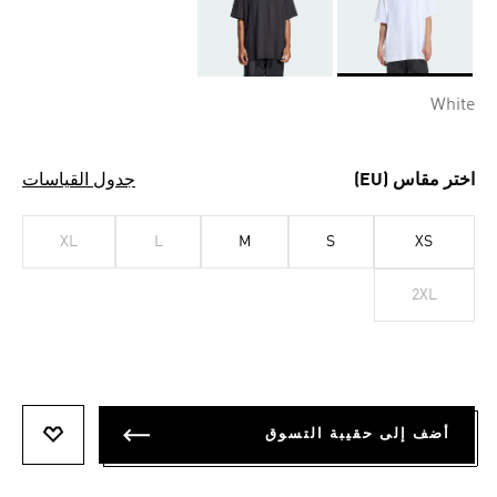
Selected
White
اختر مقاس (EU)
جدول القياسات
XL
L
M
S
XS
2XL
أضف إلى حقيبة التسوق
أضف إلى